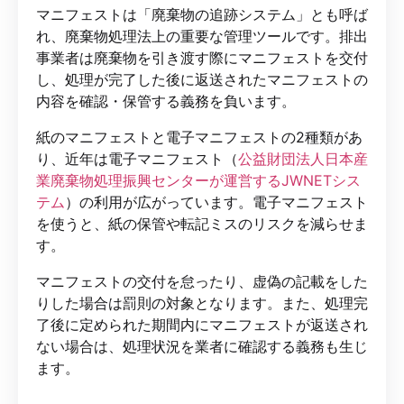
マニフェストは「廃棄物の追跡システム」とも呼ば
れ、廃棄物処理法上の重要な管理ツールです。排出
事業者は廃棄物を引き渡す際にマニフェストを交付
し、処理が完了した後に返送されたマニフェストの
内容を確認・保管する義務を負います。
紙のマニフェストと電子マニフェストの2種類があ
り、近年は電子マニフェスト（
公益財団法人日本産
業廃棄物処理振興センターが運営するJWNETシス
テム
）の利用が広がっています。電子マニフェスト
を使うと、紙の保管や転記ミスのリスクを減らせま
す。
マニフェストの交付を怠ったり、虚偽の記載をした
りした場合は罰則の対象となります。また、処理完
了後に定められた期間内にマニフェストが返送され
ない場合は、処理状況を業者に確認する義務も生じ
ます。