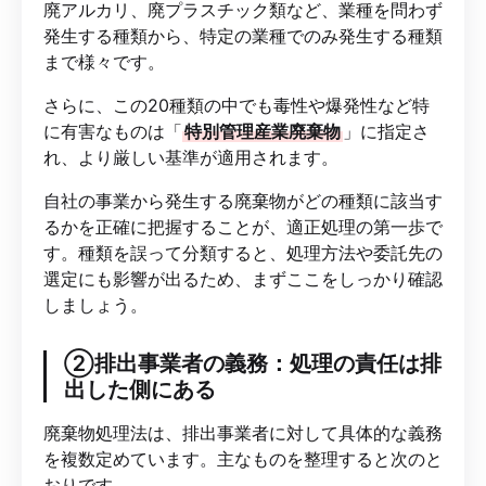
廃アルカリ、廃プラスチック類など、業種を問わず
発生する種類から、特定の業種でのみ発生する種類
まで様々です。
さらに、この20種類の中でも毒性や爆発性など特
に有害なものは「
特別管理産業廃棄物
」に指定さ
れ、より厳しい基準が適用されます。
自社の事業から発生する廃棄物がどの種類に該当す
るかを正確に把握することが、適正処理の第一歩で
す。種類を誤って分類すると、処理方法や委託先の
選定にも影響が出るため、まずここをしっかり確認
しましょう。
②排出事業者の義務：処理の責任は排
出した側にある
廃棄物処理法は、排出事業者に対して具体的な義務
を複数定めています。主なものを整理すると次のと
おりです。