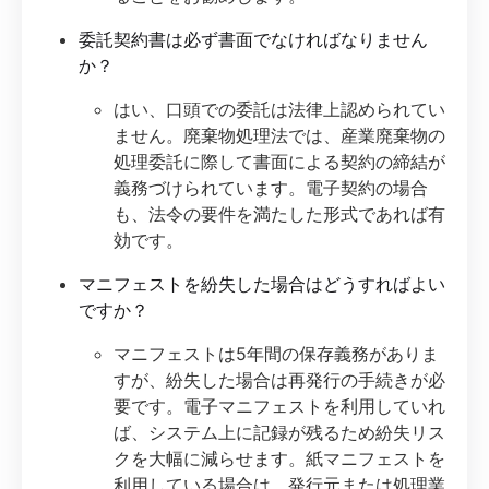
委託契約書は必ず書面でなければなりません
か？
はい、口頭での委託は法律上認められてい
ません。廃棄物処理法では、産業廃棄物の
処理委託に際して書面による契約の締結が
義務づけられています。電子契約の場合
も、法令の要件を満たした形式であれば有
効です。
マニフェストを紛失した場合はどうすればよい
ですか？
マニフェストは5年間の保存義務がありま
すが、紛失した場合は再発行の手続きが必
要です。電子マニフェストを利用していれ
ば、システム上に記録が残るため紛失リス
クを大幅に減らせます。紙マニフェストを
利用している場合は、発行元または処理業