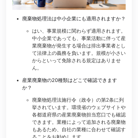
廃棄物処理法は中小企業にも適用されますか？
はい、事業規模に関わらず適用されます。
中小企業であっても、事業活動に伴って産
業廃棄物が発生する場合は排出事業者とし
て法律上の義務を負います。規模が小さい
からといって免除される規定はありませ
ん。
産業廃棄物の20種類はどこで確認できます
か？
廃棄物処理法施行令（政令）の第2条に列
挙されています。環境省のウェブサイトや
各都道府県の産業廃棄物担当窓口でも確認
できます。業種によって追加される廃棄物
もあるため、自社の業種に合わせて確認す
ることをお勧めします。