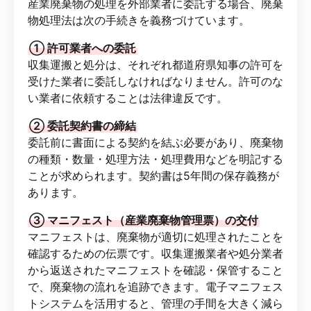
産業廃棄物の処理を外部業者に委託する場合、廃棄
物処理法は次の手続きを義務づけています。
① 許可業者への委託
収集運搬と処分は、それぞれ都道府県知事の許可を
受けた業者に委託しなければなりません。許可のな
い業者に依頼することは法律違反です。
② 委託契約書の締結
委託前に書面による契約を結ぶ必要があり、廃棄物
の種類・数量・処理方法・処理費用などを明記する
ことが求められます。契約書は5年間の保存義務が
あります。
③ マニフェスト（産業廃棄物管理票）の交付
マニフェストは、廃棄物が適切に処理されたことを
確認するための伝票です。収集運搬業者や処分業者
から返送されたマニフェストを確認・保管すること
で、廃棄物の流れを追跡できます。電子マニフェス
トシステムを活用すると、管理の手間を大きく減ら