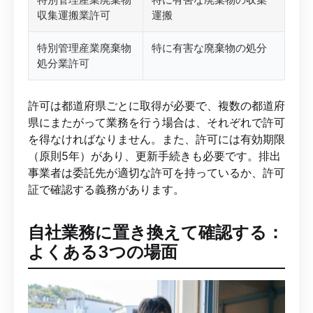
収集運搬業許可
運搬
特別管理産業廃棄物
特に有害な廃棄物の処分
処分業許可
許可は都道府県ごとに取得が必要で、複数の都道府
県にまたがって業務を行う場合は、それぞれで許可
を得なければなりません。また、許可には有効期限
（原則5年）があり、更新手続きも必要です。排出
事業者は委託先が適切な許可を持っているか、許可
証で確認する義務があります。
自社業務に置き換えて確認する：
よくある3つの場面