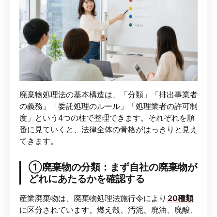
廃棄物処理法の基本構造は、「分類」「排出事業者
の義務」「委託処理のルール」「処理業者の許可制
度」という4つの柱で整理できます。それぞれを順
番に見ていくと、法律全体の骨格がはっきりと見え
てきます。
①廃棄物の分類：まず自社の廃棄物が
どれにあたるかを確認する
産業廃棄物は、廃棄物処理法施行令により
20種類
に区分されています。燃え殻、汚泥、廃油、廃酸、