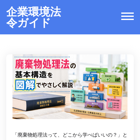
企業環境法
令ガイド
「廃棄物処理法って、どこから学べばいいの？」と