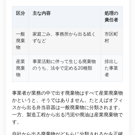
区分
主な内容
処理の
責任者
一般
家庭ごみ、事務所から出る紙く
市区町
廃棄
ずなど
村
物
産業
事業活動に伴って生じる廃棄物
排出し
廃棄
のうち、法令で定める20種類
た事業
物
者
事業者が業務の中で出す廃棄物はすべて産業廃棄物
かというと、そうではありません。たとえばオフィ
スから出る弁当容器は一般廃棄物に分類されます。
一方、製造工程から出る汚泥や廃油は産業廃棄物で
す。
自社から出る廃棄物がどちらに分類されるかを正確