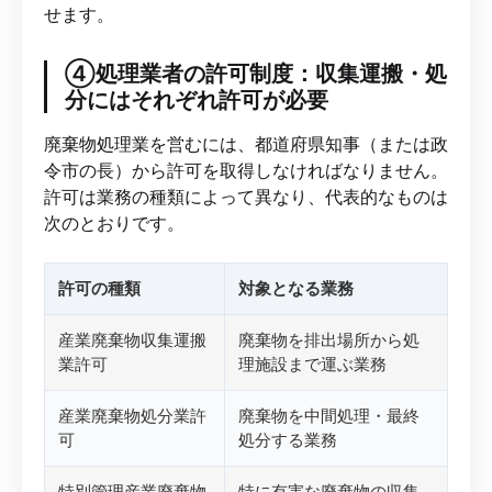
せます。
④処理業者の許可制度：収集運搬・処
分にはそれぞれ許可が必要
廃棄物処理業を営むには、都道府県知事（または政
令市の長）から許可を取得しなければなりません。
許可は業務の種類によって異なり、代表的なものは
次のとおりです。
許可の種類
対象となる業務
産業廃棄物収集運搬
廃棄物を排出場所から処
業許可
理施設まで運ぶ業務
産業廃棄物処分業許
廃棄物を中間処理・最終
可
処分する業務
特別管理産業廃棄物
特に有害な廃棄物の収集