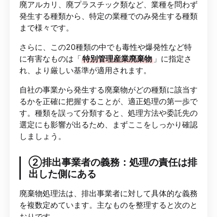
廃アルカリ、廃プラスチック類など、業種を問わず
発生する種類から、特定の業種でのみ発生する種類
まで様々です。
さらに、この20種類の中でも毒性や爆発性など特
に有害なものは「
特別管理産業廃棄物
」に指定さ
れ、より厳しい基準が適用されます。
自社の事業から発生する廃棄物がどの種類に該当す
るかを正確に把握することが、適正処理の第一歩で
す。種類を誤って分類すると、処理方法や委託先の
選定にも影響が出るため、まずここをしっかり確認
しましょう。
②排出事業者の義務：処理の責任は排
出した側にある
廃棄物処理法は、排出事業者に対して具体的な義務
を複数定めています。主なものを整理すると次のと
おりです。