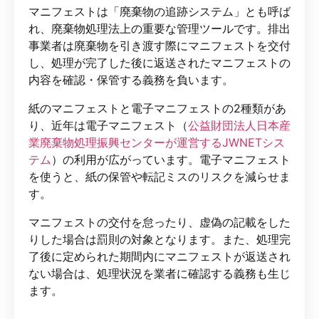
マニフェストは「廃棄物の追跡システム」とも呼ば
れ、廃棄物処理法上の重要な管理ツールです。排出
事業者は廃棄物を引き渡す際にマニフェストを交付
し、処理が完了した後に返送されたマニフェストの
内容を確認・保管する義務を負います。
紙のマニフェストと電子マニフェストの2種類があ
り、近年は電子マニフェスト（
公益財団法人日本産
業廃棄物処理振興センターが運営するJWNETシス
テム
）の利用が広がっています。電子マニフェスト
を使うと、紙の保管や転記ミスのリスクを減らせま
す。
マニフェストの交付を怠ったり、虚偽の記載をした
りした場合は罰則の対象となります。また、処理完
了後に定められた期間内にマニフェストが返送され
ない場合は、処理状況を業者に確認する義務も生じ
ます。