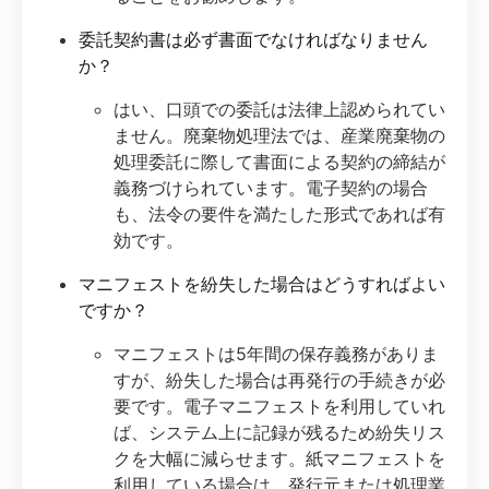
委託契約書は必ず書面でなければなりません
か？
はい、口頭での委託は法律上認められてい
ません。廃棄物処理法では、産業廃棄物の
処理委託に際して書面による契約の締結が
義務づけられています。電子契約の場合
も、法令の要件を満たした形式であれば有
効です。
マニフェストを紛失した場合はどうすればよい
ですか？
マニフェストは5年間の保存義務がありま
すが、紛失した場合は再発行の手続きが必
要です。電子マニフェストを利用していれ
ば、システム上に記録が残るため紛失リス
クを大幅に減らせます。紙マニフェストを
利用している場合は、発行元または処理業