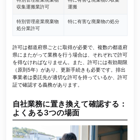
収集運搬業許可
運搬
特別管理産業廃棄物
特に有害な廃棄物の処分
処分業許可
許可は都道府県ごとに取得が必要で、複数の都道府
県にまたがって業務を行う場合は、それぞれで許可
を得なければなりません。また、許可には有効期限
（原則5年）があり、更新手続きも必要です。排出
事業者は委託先が適切な許可を持っているか、許可
証で確認する義務があります。
自社業務に置き換えて確認する：
よくある3つの場面