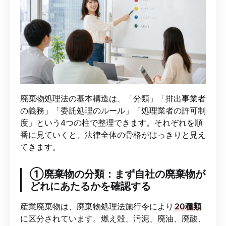
廃棄物処理法の基本構造は、「分類」「排出事業者
の義務」「委託処理のルール」「処理業者の許可制
度」という4つの柱で整理できます。それぞれを順
番に見ていくと、法律全体の骨格がはっきりと見え
てきます。
①廃棄物の分類：まず自社の廃棄物が
どれにあたるかを確認する
産業廃棄物は、廃棄物処理法施行令により
20種類
に区分されています。燃え殻、汚泥、廃油、廃酸、