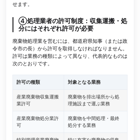
せます。
④処理業者の許可制度：収集運搬・処
分にはそれぞれ許可が必要
廃棄物処理業を営むには、都道府県知事（または政
令市の長）から許可を取得しなければなりません。
許可は業務の種類によって異なり、代表的なものは
次のとおりです。
許可の種類
対象となる業務
産業廃棄物収集運搬
廃棄物を排出場所から処
業許可
理施設まで運ぶ業務
産業廃棄物処分業許
廃棄物を中間処理・最終
可
処分する業務
特別管理産業廃棄物
特に有害な廃棄物の収集