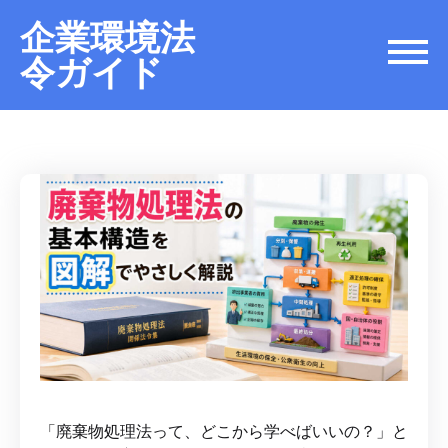
企業環境法
令ガイド
「廃棄物処理法って、どこから学べばいいの？」と