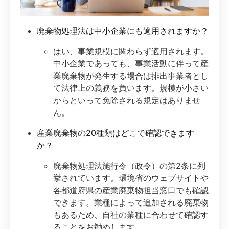
廃棄物処理法は中小企業にも適用されますか？
はい、事業規模に関わらず適用されます。
中小企業であっても、事業活動に伴って産
業廃棄物が発生する場合は排出事業者とし
て法律上の義務を負います。規模が小さい
からといって免除される規定はありませ
ん。
産業廃棄物の20種類はどこで確認できます
か？
廃棄物処理法施行令（政令）の第2条に列
挙されています。環境省のウェブサイトや
各都道府県の産業廃棄物担当窓口でも確認
できます。業種によって追加される廃棄物
もあるため、自社の業種に合わせて確認す
ることをお勧めします。