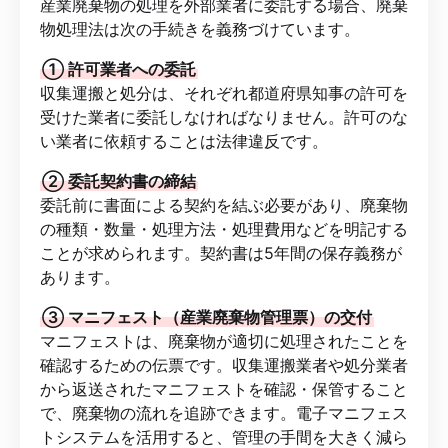
産業廃棄物の処理を外部業者に委託する場合、廃棄
物処理法は次の手続きを義務づけています。
① 許可業者への委託
収集運搬と処分は、それぞれ都道府県知事の許可を
受けた業者に委託しなければなりません。許可のな
い業者に依頼することは法律違反です。
② 委託契約書の締結
委託前に書面による契約を結ぶ必要があり、廃棄物
の種類・数量・処理方法・処理費用などを明記する
ことが求められます。契約書は5年間の保存義務が
あります。
③ マニフェスト（産業廃棄物管理票）の交付
マニフェストは、廃棄物が適切に処理されたことを
確認するための伝票です。収集運搬業者や処分業者
から返送されたマニフェストを確認・保管すること
で、廃棄物の流れを追跡できます。電子マニフェス
トシステムを活用すると、管理の手間を大きく減ら