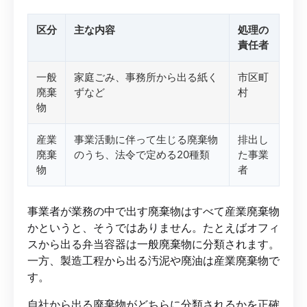
区分
主な内容
処理の
責任者
一般
家庭ごみ、事務所から出る紙く
市区町
廃棄
ずなど
村
物
産業
事業活動に伴って生じる廃棄物
排出し
廃棄
のうち、法令で定める20種類
た事業
物
者
事業者が業務の中で出す廃棄物はすべて産業廃棄物
かというと、そうではありません。たとえばオフィ
スから出る弁当容器は一般廃棄物に分類されます。
一方、製造工程から出る汚泥や廃油は産業廃棄物で
す。
自社から出る廃棄物がどちらに分類されるかを正確