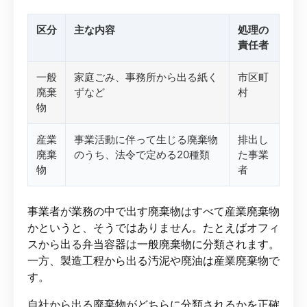
区分
主な内容
処理の
責任者
一般
家庭ごみ、事務所から出る紙く
市区町
廃棄
ずなど
村
物
産業
事業活動に伴って生じる廃棄物
排出し
廃棄
のうち、法令で定める20種類
た事業
物
者
事業者が業務の中で出す廃棄物はすべて産業廃棄物
かというと、そうではありません。たとえばオフィ
スから出る弁当容器は一般廃棄物に分類されます。
一方、製造工程から出る汚泥や廃油は産業廃棄物で
す。
自社から出る廃棄物がどちらに分類されるかを正確