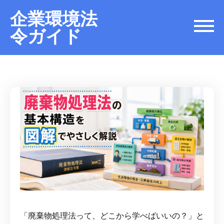
企業環境法
令ガイド
「廃棄物処理法って、どこから学べばいいの？」と