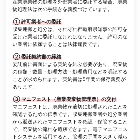
産業廃棄物の処理を外部業者に委託する場合、廃棄
物処理法は次の手続きを義務づけています。
① 許可業者への委託
収集運搬と処分は、それぞれ都道府県知事の許可を
受けた業者に委託しなければなりません。許可のな
い業者に依頼することは法律違反です。
② 委託契約書の締結
委託前に書面による契約を結ぶ必要があり、廃棄物
の種類・数量・処理方法・処理費用などを明記する
ことが求められます。契約書は5年間の保存義務が
あります。
③ マニフェスト（産業廃棄物管理票）の交付
マニフェストは、廃棄物が適切に処理されたことを
確認するための伝票です。収集運搬業者や処分業者
から返送されたマニフェストを確認・保管すること
で、廃棄物の流れを追跡できます。電子マニフェス
トシステムを活用すると、管理の手間を大きく減ら