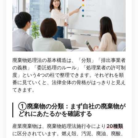
廃棄物処理法の基本構造は、「分類」「排出事業者
の義務」「委託処理のルール」「処理業者の許可制
度」という4つの柱で整理できます。それぞれを順
番に見ていくと、法律全体の骨格がはっきりと見え
てきます。
①廃棄物の分類：まず自社の廃棄物が
どれにあたるかを確認する
産業廃棄物は、廃棄物処理法施行令により
20種類
に区分されています。燃え殻、汚泥、廃油、廃酸、