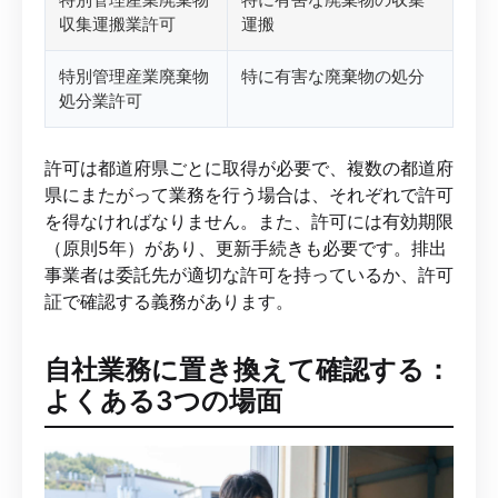
収集運搬業許可
運搬
特別管理産業廃棄物
特に有害な廃棄物の処分
処分業許可
許可は都道府県ごとに取得が必要で、複数の都道府
県にまたがって業務を行う場合は、それぞれで許可
を得なければなりません。また、許可には有効期限
（原則5年）があり、更新手続きも必要です。排出
事業者は委託先が適切な許可を持っているか、許可
証で確認する義務があります。
自社業務に置き換えて確認する：
よくある3つの場面