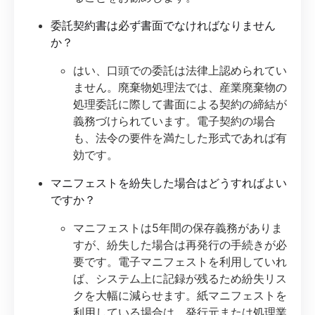
委託契約書は必ず書面でなければなりません
か？
はい、口頭での委託は法律上認められてい
ません。廃棄物処理法では、産業廃棄物の
処理委託に際して書面による契約の締結が
義務づけられています。電子契約の場合
も、法令の要件を満たした形式であれば有
効です。
マニフェストを紛失した場合はどうすればよい
ですか？
マニフェストは5年間の保存義務がありま
すが、紛失した場合は再発行の手続きが必
要です。電子マニフェストを利用していれ
ば、システム上に記録が残るため紛失リス
クを大幅に減らせます。紙マニフェストを
利用している場合は、発行元または処理業