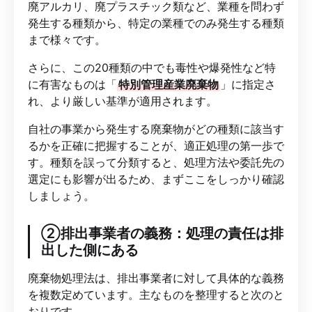
廃アルカリ、廃プラスチック類など、業種を問わず
発生する種類から、特定の業種でのみ発生する種類
まで様々です。
さらに、この20種類の中でも毒性や爆発性など特
に有害なものは「
特別管理産業廃棄物
」に指定さ
れ、より厳しい基準が適用されます。
自社の事業から発生する廃棄物がどの種類に該当す
るかを正確に把握することが、適正処理の第一歩で
す。種類を誤って分類すると、処理方法や委託先の
選定にも影響が出るため、まずここをしっかり確認
しましょう。
②排出事業者の義務：処理の責任は排
出した側にある
廃棄物処理法は、排出事業者に対して具体的な義務
を複数定めています。主なものを整理すると次のと
おりです。