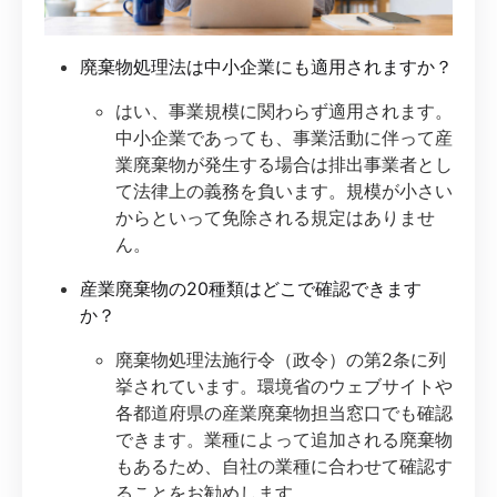
廃棄物処理法は中小企業にも適用されますか？
はい、事業規模に関わらず適用されます。
中小企業であっても、事業活動に伴って産
業廃棄物が発生する場合は排出事業者とし
て法律上の義務を負います。規模が小さい
からといって免除される規定はありませ
ん。
産業廃棄物の20種類はどこで確認できます
か？
廃棄物処理法施行令（政令）の第2条に列
挙されています。環境省のウェブサイトや
各都道府県の産業廃棄物担当窓口でも確認
できます。業種によって追加される廃棄物
もあるため、自社の業種に合わせて確認す
ることをお勧めします。