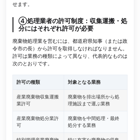
せます。
④処理業者の許可制度：収集運搬・処
分にはそれぞれ許可が必要
廃棄物処理業を営むには、都道府県知事（または政
令市の長）から許可を取得しなければなりません。
許可は業務の種類によって異なり、代表的なものは
次のとおりです。
許可の種類
対象となる業務
産業廃棄物収集運搬
廃棄物を排出場所から処
業許可
理施設まで運ぶ業務
産業廃棄物処分業許
廃棄物を中間処理・最終
可
処分する業務
特別管理産業廃棄物
特に有害な廃棄物の収集