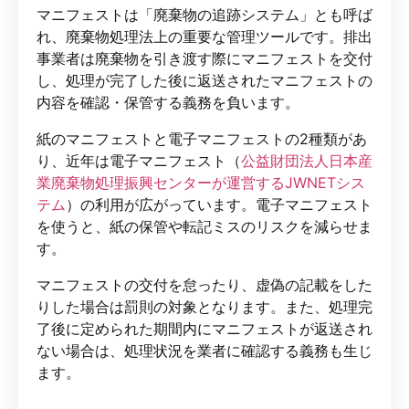
マニフェストは「廃棄物の追跡システム」とも呼ば
れ、廃棄物処理法上の重要な管理ツールです。排出
事業者は廃棄物を引き渡す際にマニフェストを交付
し、処理が完了した後に返送されたマニフェストの
内容を確認・保管する義務を負います。
紙のマニフェストと電子マニフェストの2種類があ
り、近年は電子マニフェスト（
公益財団法人日本産
業廃棄物処理振興センターが運営するJWNETシス
テム
）の利用が広がっています。電子マニフェスト
を使うと、紙の保管や転記ミスのリスクを減らせま
す。
マニフェストの交付を怠ったり、虚偽の記載をした
りした場合は罰則の対象となります。また、処理完
了後に定められた期間内にマニフェストが返送され
ない場合は、処理状況を業者に確認する義務も生じ
ます。