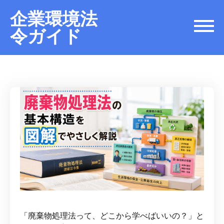
企業環境法
令ガイド
「廃棄物処理法って、どこから学べばいいの？」と