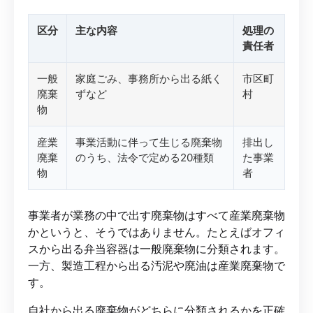
区分
主な内容
処理の
責任者
一般
家庭ごみ、事務所から出る紙く
市区町
廃棄
ずなど
村
物
産業
事業活動に伴って生じる廃棄物
排出し
廃棄
のうち、法令で定める20種類
た事業
物
者
事業者が業務の中で出す廃棄物はすべて産業廃棄物
かというと、そうではありません。たとえばオフィ
スから出る弁当容器は一般廃棄物に分類されます。
一方、製造工程から出る汚泥や廃油は産業廃棄物で
す。
自社から出る廃棄物がどちらに分類されるかを正確