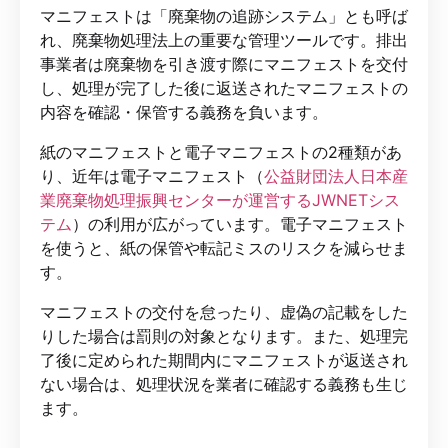
マニフェストは「廃棄物の追跡システム」とも呼ば
れ、廃棄物処理法上の重要な管理ツールです。排出
事業者は廃棄物を引き渡す際にマニフェストを交付
し、処理が完了した後に返送されたマニフェストの
内容を確認・保管する義務を負います。
紙のマニフェストと電子マニフェストの2種類があ
り、近年は電子マニフェスト（
公益財団法人日本産
業廃棄物処理振興センターが運営するJWNETシス
テム
）の利用が広がっています。電子マニフェスト
を使うと、紙の保管や転記ミスのリスクを減らせま
す。
マニフェストの交付を怠ったり、虚偽の記載をした
りした場合は罰則の対象となります。また、処理完
了後に定められた期間内にマニフェストが返送され
ない場合は、処理状況を業者に確認する義務も生じ
ます。