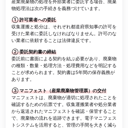
産業廃棄物の処理を外部業者に委託する場合、廃棄
物処理法は次の手続きを義務づけています。
① 許可業者への委託
収集運搬と処分は、それぞれ都道府県知事の許可を
受けた業者に委託しなければなりません。許可のな
い業者に依頼することは法律違反です。
② 委託契約書の締結
委託前に書面による契約を結ぶ必要があり、廃棄物
の種類・数量・処理方法・処理費用などを明記する
ことが求められます。契約書は5年間の保存義務が
あります。
③ マニフェスト（産業廃棄物管理票）の交付
マニフェストは、廃棄物が適切に処理されたことを
確認するための伝票です。収集運搬業者や処分業者
から返送されたマニフェストを確認・保管すること
で、廃棄物の流れを追跡できます。電子マニフェス
トシステムを活用すると、管理の手間を大きく減ら