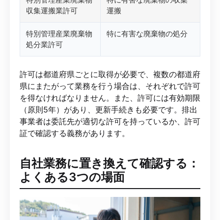
収集運搬業許可
運搬
特別管理産業廃棄物
特に有害な廃棄物の処分
処分業許可
許可は都道府県ごとに取得が必要で、複数の都道府
県にまたがって業務を行う場合は、それぞれで許可
を得なければなりません。また、許可には有効期限
（原則5年）があり、更新手続きも必要です。排出
事業者は委託先が適切な許可を持っているか、許可
証で確認する義務があります。
自社業務に置き換えて確認する：
よくある3つの場面