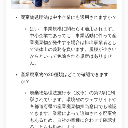
廃棄物処理法は中小企業にも適用されますか？
はい、事業規模に関わらず適用されます。
中小企業であっても、事業活動に伴って産
業廃棄物が発生する場合は排出事業者とし
て法律上の義務を負います。規模が小さい
からといって免除される規定はありませ
ん。
産業廃棄物の20種類はどこで確認できます
か？
廃棄物処理法施行令（政令）の第2条に列
挙されています。環境省のウェブサイトや
各都道府県の産業廃棄物担当窓口でも確認
できます。業種によって追加される廃棄物
もあるため、自社の業種に合わせて確認す
ることをお勧めします。