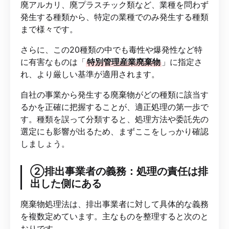
廃アルカリ、廃プラスチック類など、業種を問わず
発生する種類から、特定の業種でのみ発生する種類
まで様々です。
さらに、この20種類の中でも毒性や爆発性など特
に有害なものは「
特別管理産業廃棄物
」に指定さ
れ、より厳しい基準が適用されます。
自社の事業から発生する廃棄物がどの種類に該当す
るかを正確に把握することが、適正処理の第一歩で
す。種類を誤って分類すると、処理方法や委託先の
選定にも影響が出るため、まずここをしっかり確認
しましょう。
②排出事業者の義務：処理の責任は排
出した側にある
廃棄物処理法は、排出事業者に対して具体的な義務
を複数定めています。主なものを整理すると次のと
おりです。