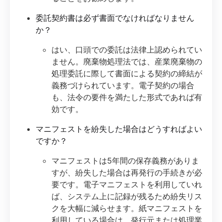
委託契約書は必ず書面でなければなりません
か？
はい、口頭での委託は法律上認められてい
ません。廃棄物処理法では、産業廃棄物の
処理委託に際して書面による契約の締結が
義務づけられています。電子契約の場合
も、法令の要件を満たした形式であれば有
効です。
マニフェストを紛失した場合はどうすればよい
ですか？
マニフェストは5年間の保存義務がありま
すが、紛失した場合は再発行の手続きが必
要です。電子マニフェストを利用していれ
ば、システム上に記録が残るため紛失リス
クを大幅に減らせます。紙マニフェストを
利用している場合は、発行元または処理業