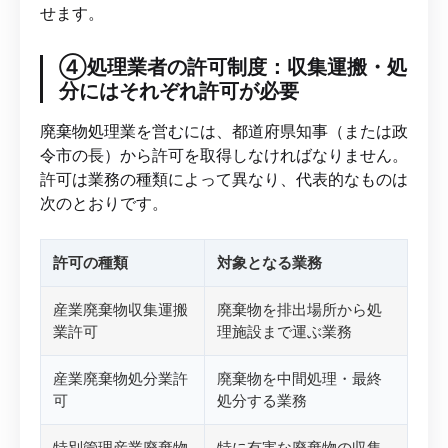
せます。
④処理業者の許可制度：収集運搬・処
分にはそれぞれ許可が必要
廃棄物処理業を営むには、都道府県知事（または政
令市の長）から許可を取得しなければなりません。
許可は業務の種類によって異なり、代表的なものは
次のとおりです。
許可の種類
対象となる業務
産業廃棄物収集運搬
廃棄物を排出場所から処
業許可
理施設まで運ぶ業務
産業廃棄物処分業許
廃棄物を中間処理・最終
可
処分する業務
特別管理産業廃棄物
特に有害な廃棄物の収集