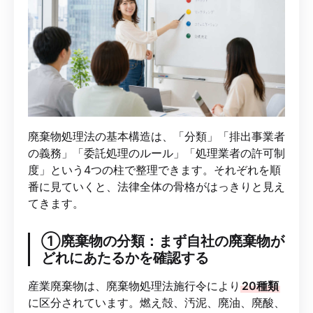
廃棄物処理法の基本構造は、「分類」「排出事業者
の義務」「委託処理のルール」「処理業者の許可制
度」という4つの柱で整理できます。それぞれを順
番に見ていくと、法律全体の骨格がはっきりと見え
てきます。
①廃棄物の分類：まず自社の廃棄物が
どれにあたるかを確認する
産業廃棄物は、廃棄物処理法施行令により
20種類
に区分されています。燃え殻、汚泥、廃油、廃酸、