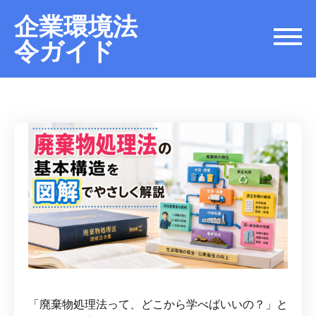
企業環境法
令ガイド
「廃棄物処理法って、どこから学べばいいの？」と