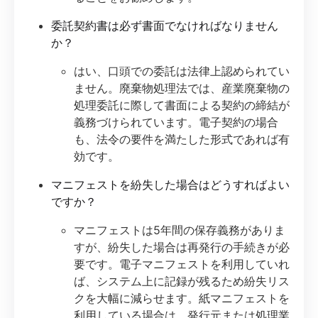
委託契約書は必ず書面でなければなりません
か？
はい、口頭での委託は法律上認められてい
ません。廃棄物処理法では、産業廃棄物の
処理委託に際して書面による契約の締結が
義務づけられています。電子契約の場合
も、法令の要件を満たした形式であれば有
効です。
マニフェストを紛失した場合はどうすればよい
ですか？
マニフェストは5年間の保存義務がありま
すが、紛失した場合は再発行の手続きが必
要です。電子マニフェストを利用していれ
ば、システム上に記録が残るため紛失リス
クを大幅に減らせます。紙マニフェストを
利用している場合は、発行元または処理業