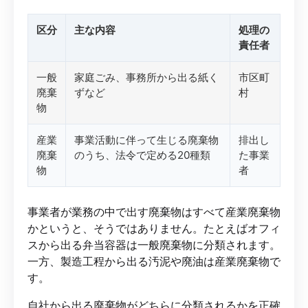
区分
主な内容
処理の
責任者
一般
家庭ごみ、事務所から出る紙く
市区町
廃棄
ずなど
村
物
産業
事業活動に伴って生じる廃棄物
排出し
廃棄
のうち、法令で定める20種類
た事業
物
者
事業者が業務の中で出す廃棄物はすべて産業廃棄物
かというと、そうではありません。たとえばオフィ
スから出る弁当容器は一般廃棄物に分類されます。
一方、製造工程から出る汚泥や廃油は産業廃棄物で
す。
自社から出る廃棄物がどちらに分類されるかを正確