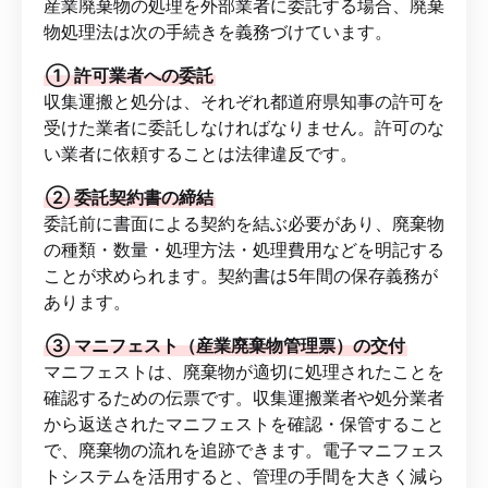
産業廃棄物の処理を外部業者に委託する場合、廃棄
物処理法は次の手続きを義務づけています。
① 許可業者への委託
収集運搬と処分は、それぞれ都道府県知事の許可を
受けた業者に委託しなければなりません。許可のな
い業者に依頼することは法律違反です。
② 委託契約書の締結
委託前に書面による契約を結ぶ必要があり、廃棄物
の種類・数量・処理方法・処理費用などを明記する
ことが求められます。契約書は5年間の保存義務が
あります。
③ マニフェスト（産業廃棄物管理票）の交付
マニフェストは、廃棄物が適切に処理されたことを
確認するための伝票です。収集運搬業者や処分業者
から返送されたマニフェストを確認・保管すること
で、廃棄物の流れを追跡できます。電子マニフェス
トシステムを活用すると、管理の手間を大きく減ら