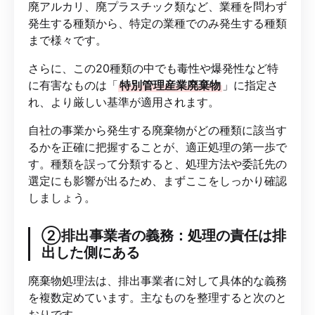
廃アルカリ、廃プラスチック類など、業種を問わず
発生する種類から、特定の業種でのみ発生する種類
まで様々です。
さらに、この20種類の中でも毒性や爆発性など特
に有害なものは「
特別管理産業廃棄物
」に指定さ
れ、より厳しい基準が適用されます。
自社の事業から発生する廃棄物がどの種類に該当す
るかを正確に把握することが、適正処理の第一歩で
す。種類を誤って分類すると、処理方法や委託先の
選定にも影響が出るため、まずここをしっかり確認
しましょう。
②排出事業者の義務：処理の責任は排
出した側にある
廃棄物処理法は、排出事業者に対して具体的な義務
を複数定めています。主なものを整理すると次のと
おりです。