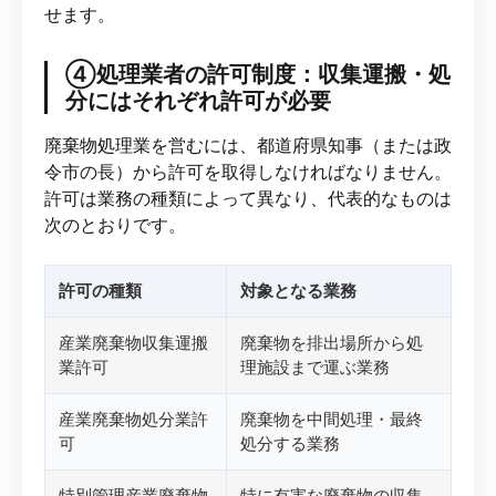
せます。
④処理業者の許可制度：収集運搬・処
分にはそれぞれ許可が必要
廃棄物処理業を営むには、都道府県知事（または政
令市の長）から許可を取得しなければなりません。
許可は業務の種類によって異なり、代表的なものは
次のとおりです。
許可の種類
対象となる業務
産業廃棄物収集運搬
廃棄物を排出場所から処
業許可
理施設まで運ぶ業務
産業廃棄物処分業許
廃棄物を中間処理・最終
可
処分する業務
特別管理産業廃棄物
特に有害な廃棄物の収集