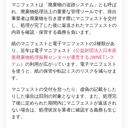
マニフェストは「廃棄物の追跡システム」とも呼ば
れ、廃棄物処理法上の重要な管理ツールです。排出
事業者は廃棄物を引き渡す際にマニフェストを交付
し、処理が完了した後に返送されたマニフェストの
内容を確認・保管する義務を負います。
紙のマニフェストと電子マニフェストの2種類があ
り、近年は電子マニフェスト（
公益財団法人日本産
業廃棄物処理振興センターが運営するJWNETシス
テム
）の利用が広がっています。電子マニフェスト
を使うと、紙の保管や転記ミスのリスクを減らせま
す。
マニフェストの交付を怠ったり、虚偽の記載をした
りした場合は罰則の対象となります。また、処理完
了後に定められた期間内にマニフェストが返送され
ない場合は、処理状況を業者に確認する義務も生じ
ます。