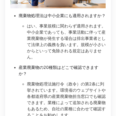
廃棄物処理法は中小企業にも適用されますか？
はい、事業規模に関わらず適用されます。
中小企業であっても、事業活動に伴って産
業廃棄物が発生する場合は排出事業者とし
て法律上の義務を負います。規模が小さい
からといって免除される規定はありませ
ん。
産業廃棄物の20種類はどこで確認できます
か？
廃棄物処理法施行令（政令）の第2条に列
挙されています。環境省のウェブサイトや
各都道府県の産業廃棄物担当窓口でも確認
できます。業種によって追加される廃棄物
もあるため、自社の業種に合わせて確認す
ることをお勧めします。