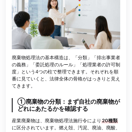
廃棄物処理法の基本構造は、「分類」「排出事業者
の義務」「委託処理のルール」「処理業者の許可制
度」という4つの柱で整理できます。それぞれを順
番に見ていくと、法律全体の骨格がはっきりと見え
てきます。
①廃棄物の分類：まず自社の廃棄物が
どれにあたるかを確認する
産業廃棄物は、廃棄物処理法施行令により
20種類
に区分されています。燃え殻、汚泥、廃油、廃酸、