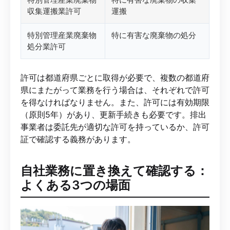
収集運搬業許可
運搬
特別管理産業廃棄物
特に有害な廃棄物の処分
処分業許可
許可は都道府県ごとに取得が必要で、複数の都道府
県にまたがって業務を行う場合は、それぞれで許可
を得なければなりません。また、許可には有効期限
（原則5年）があり、更新手続きも必要です。排出
事業者は委託先が適切な許可を持っているか、許可
証で確認する義務があります。
自社業務に置き換えて確認する：
よくある3つの場面