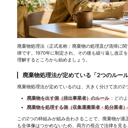
廃棄物処理法（正式名称：廃棄物の処理及び清掃に関
律です。1970年に制定され、その後も繰り返し改正
理解するところから始めましょう。
廃棄物処理法が定めている「2つのルー
廃棄物処理法が定めているのは、大きく分けて次の2
廃棄物を出す側（排出事業者）のルール
：どのよ
廃棄物を処理する側（収集運搬業者・処分業者）
この2つの枠組みが組み合わさることで、廃棄物が適
も全体像はつかめないため、両方の視点で法律を見る