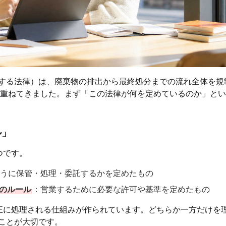
する法律）は、廃棄物の排出から最終処分までの流れ全体を規
を重ねてきました。まず「この法律が何を定めているのか」と
ル」
つです。
うに保管・処理・委託するかを定めたもの
のルール
：営業するために必要な許可や基準を定めたもの
正に処理される仕組みが作られています。どちらか一方だけを
ことが大切です。