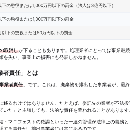
以下の懲役または1,000万円以下の罰金（法人は3億円以下）
以下の懲役または1,000万円以下の罰金
月以下の懲役または50万円以下の罰金
の取消し
が下ることもあります。処理業者にとっては事業継続
頼を失い、事業上の損害にも発展しかねません。
業者責任」とは
事業者責任
」です。これは、廃棄物を排出した事業者が、最終
に移るわけではありません。たとえば、委託先の業者が不法投
ていた」と主張しても、法的な責任を問われることがあります
結・マニフェストの確認といった一連の管理が法律上の義務と
認する責任が、排出事業者には常にあるのです。