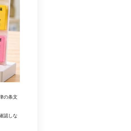
律の条文
確認しな