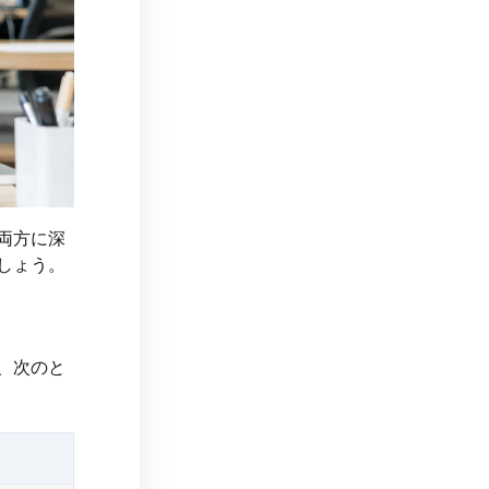
両方に深
しょう。
、次のと