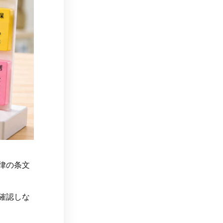
律の条文
確認しな