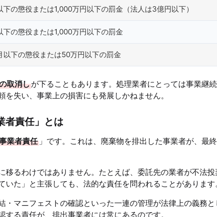
以下の懲役または1,000万円以下の罰金（法人は3億円以下）
以下の懲役または1,000万円以下の罰金
月以下の懲役または50万円以下の罰金
の取消し
が下ることもあります。処理業者にとっては事業継続
頼を失い、事業上の損害にも発展しかねません。
業者責任」とは
事業者責任
」です。これは、廃棄物を排出した事業者が、最終
に移るわけではありません。たとえば、委託先の業者が不法投
ていた」と主張しても、法的な責任を問われることがあります
結・マニフェストの確認といった一連の管理が法律上の義務と
認する責任が、排出事業者には常にあるのです。