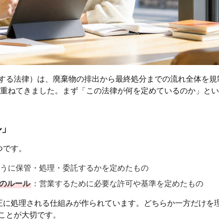
する法律）は、廃棄物の排出から最終処分までの流れ全体を規
を重ねてきました。まず「この法律が何を定めているのか」と
ル」
つです。
うに保管・処理・委託するかを定めたもの
のルール
：営業するために必要な許可や基準を定めたもの
正に処理される仕組みが作られています。どちらか一方だけを
ことが大切です。