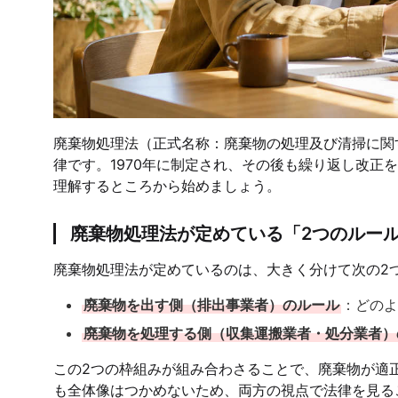
廃棄物処理法（正式名称：廃棄物の処理及び清掃に関
律です。1970年に制定され、その後も繰り返し改正
理解するところから始めましょう。
廃棄物処理法が定めている「2つのルー
廃棄物処理法が定めているのは、大きく分けて次の2
廃棄物を出す側（排出事業者）のルール
：どのよ
廃棄物を処理する側（収集運搬業者・処分業者）
この2つの枠組みが組み合わさることで、廃棄物が適
も全体像はつかめないため、両方の視点で法律を見る