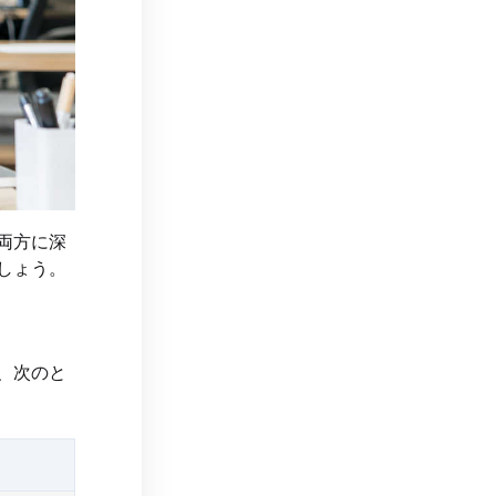
両方に深
しょう。
、次のと