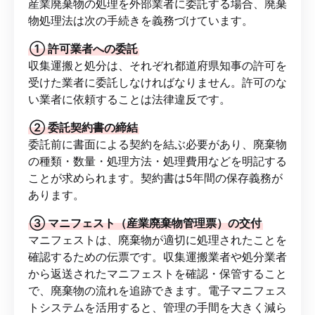
産業廃棄物の処理を外部業者に委託する場合、廃棄
物処理法は次の手続きを義務づけています。
① 許可業者への委託
収集運搬と処分は、それぞれ都道府県知事の許可を
受けた業者に委託しなければなりません。許可のな
い業者に依頼することは法律違反です。
② 委託契約書の締結
委託前に書面による契約を結ぶ必要があり、廃棄物
の種類・数量・処理方法・処理費用などを明記する
ことが求められます。契約書は5年間の保存義務が
あります。
③ マニフェスト（産業廃棄物管理票）の交付
マニフェストは、廃棄物が適切に処理されたことを
確認するための伝票です。収集運搬業者や処分業者
から返送されたマニフェストを確認・保管すること
で、廃棄物の流れを追跡できます。電子マニフェス
トシステムを活用すると、管理の手間を大きく減ら