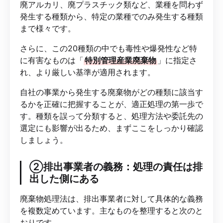
廃アルカリ、廃プラスチック類など、業種を問わず
発生する種類から、特定の業種でのみ発生する種類
まで様々です。
さらに、この20種類の中でも毒性や爆発性など特
に有害なものは「
特別管理産業廃棄物
」に指定さ
れ、より厳しい基準が適用されます。
自社の事業から発生する廃棄物がどの種類に該当す
るかを正確に把握することが、適正処理の第一歩で
す。種類を誤って分類すると、処理方法や委託先の
選定にも影響が出るため、まずここをしっかり確認
しましょう。
②排出事業者の義務：処理の責任は排
出した側にある
廃棄物処理法は、排出事業者に対して具体的な義務
を複数定めています。主なものを整理すると次のと
おりです。