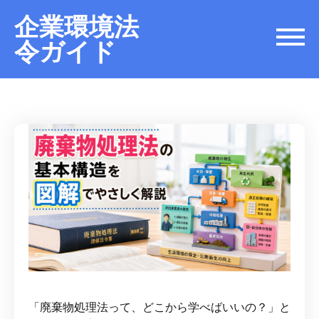
企業環境法
令ガイド
「廃棄物処理法って、どこから学べばいいの？」と