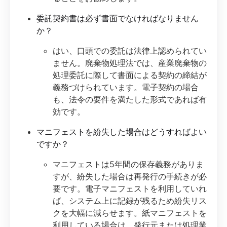
委託契約書は必ず書面でなければなりません
か？
はい、口頭での委託は法律上認められてい
ません。廃棄物処理法では、産業廃棄物の
処理委託に際して書面による契約の締結が
義務づけられています。電子契約の場合
も、法令の要件を満たした形式であれば有
効です。
マニフェストを紛失した場合はどうすればよい
ですか？
マニフェストは5年間の保存義務がありま
すが、紛失した場合は再発行の手続きが必
要です。電子マニフェストを利用していれ
ば、システム上に記録が残るため紛失リス
クを大幅に減らせます。紙マニフェストを
利用している場合は、発行元または処理業