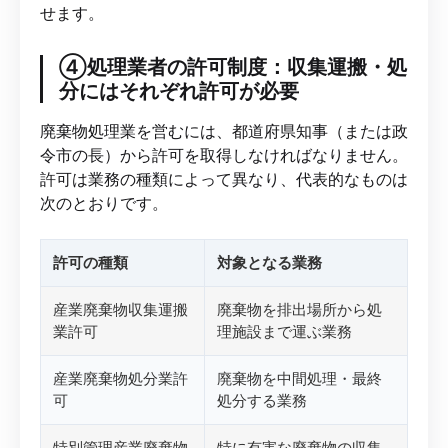
せます。
④処理業者の許可制度：収集運搬・処
分にはそれぞれ許可が必要
廃棄物処理業を営むには、都道府県知事（または政
令市の長）から許可を取得しなければなりません。
許可は業務の種類によって異なり、代表的なものは
次のとおりです。
許可の種類
対象となる業務
産業廃棄物収集運搬
廃棄物を排出場所から処
業許可
理施設まで運ぶ業務
産業廃棄物処分業許
廃棄物を中間処理・最終
可
処分する業務
特別管理産業廃棄物
特に有害な廃棄物の収集