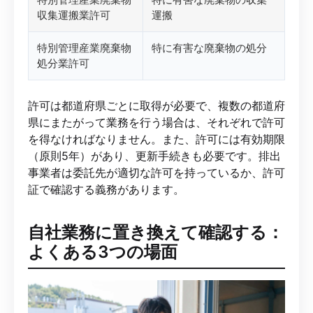
収集運搬業許可
運搬
特別管理産業廃棄物
特に有害な廃棄物の処分
処分業許可
許可は都道府県ごとに取得が必要で、複数の都道府
県にまたがって業務を行う場合は、それぞれで許可
を得なければなりません。また、許可には有効期限
（原則5年）があり、更新手続きも必要です。排出
事業者は委託先が適切な許可を持っているか、許可
証で確認する義務があります。
自社業務に置き換えて確認する：
よくある3つの場面