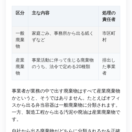
区分
主な内容
処理の
責任者
一般
家庭ごみ、事務所から出る紙く
市区町
廃棄
ずなど
村
物
産業
事業活動に伴って生じる廃棄物
排出し
廃棄
のうち、法令で定める20種類
た事業
物
者
事業者が業務の中で出す廃棄物はすべて産業廃棄物
かというと、そうではありません。たとえばオフィ
スから出る弁当容器は一般廃棄物に分類されます。
一方、製造工程から出る汚泥や廃油は産業廃棄物で
す。
自社から出る廃棄物がどちらに分類されるかを正確