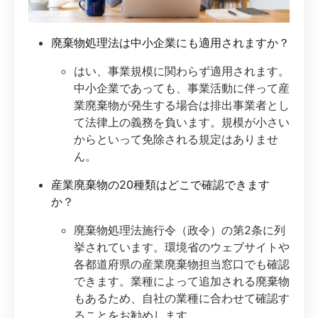
廃棄物処理法は中小企業にも適用されますか？
はい、事業規模に関わらず適用されます。
中小企業であっても、事業活動に伴って産
業廃棄物が発生する場合は排出事業者とし
て法律上の義務を負います。規模が小さい
からといって免除される規定はありませ
ん。
産業廃棄物の20種類はどこで確認できます
か？
廃棄物処理法施行令（政令）の第2条に列
挙されています。環境省のウェブサイトや
各都道府県の産業廃棄物担当窓口でも確認
できます。業種によって追加される廃棄物
もあるため、自社の業種に合わせて確認す
ることをお勧めします。