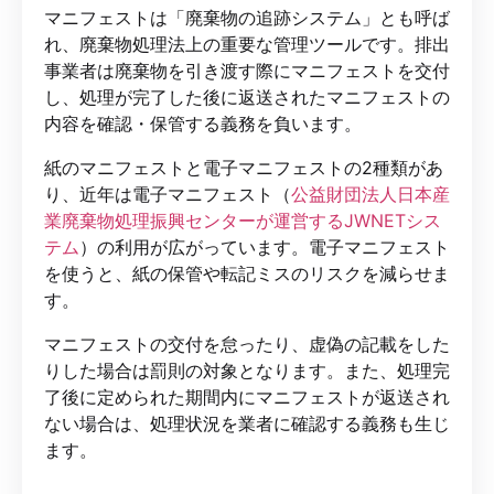
マニフェストは「廃棄物の追跡システム」とも呼ば
れ、廃棄物処理法上の重要な管理ツールです。排出
事業者は廃棄物を引き渡す際にマニフェストを交付
し、処理が完了した後に返送されたマニフェストの
内容を確認・保管する義務を負います。
紙のマニフェストと電子マニフェストの2種類があ
り、近年は電子マニフェスト（
公益財団法人日本産
業廃棄物処理振興センターが運営するJWNETシス
テム
）の利用が広がっています。電子マニフェスト
を使うと、紙の保管や転記ミスのリスクを減らせま
す。
マニフェストの交付を怠ったり、虚偽の記載をした
りした場合は罰則の対象となります。また、処理完
了後に定められた期間内にマニフェストが返送され
ない場合は、処理状況を業者に確認する義務も生じ
ます。