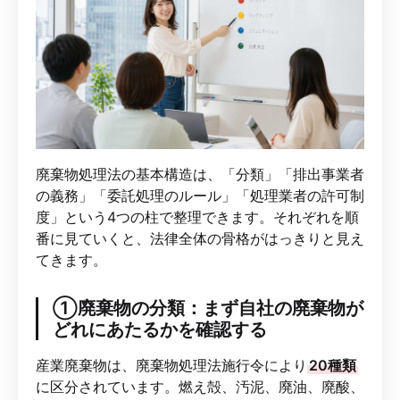
廃棄物処理法の基本構造は、「分類」「排出事業者
の義務」「委託処理のルール」「処理業者の許可制
度」という4つの柱で整理できます。それぞれを順
番に見ていくと、法律全体の骨格がはっきりと見え
てきます。
①廃棄物の分類：まず自社の廃棄物が
どれにあたるかを確認する
産業廃棄物は、廃棄物処理法施行令により
20種類
に区分されています。燃え殻、汚泥、廃油、廃酸、