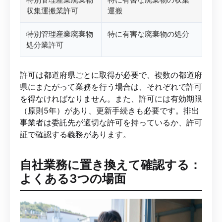
収集運搬業許可
運搬
特別管理産業廃棄物
特に有害な廃棄物の処分
処分業許可
許可は都道府県ごとに取得が必要で、複数の都道府
県にまたがって業務を行う場合は、それぞれで許可
を得なければなりません。また、許可には有効期限
（原則5年）があり、更新手続きも必要です。排出
事業者は委託先が適切な許可を持っているか、許可
証で確認する義務があります。
自社業務に置き換えて確認する：
よくある3つの場面