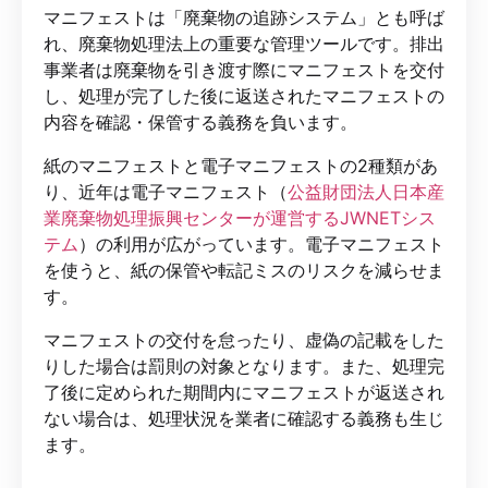
マニフェストは「廃棄物の追跡システム」とも呼ば
れ、廃棄物処理法上の重要な管理ツールです。排出
事業者は廃棄物を引き渡す際にマニフェストを交付
し、処理が完了した後に返送されたマニフェストの
内容を確認・保管する義務を負います。
紙のマニフェストと電子マニフェストの2種類があ
り、近年は電子マニフェスト（
公益財団法人日本産
業廃棄物処理振興センターが運営するJWNETシス
テム
）の利用が広がっています。電子マニフェスト
を使うと、紙の保管や転記ミスのリスクを減らせま
す。
マニフェストの交付を怠ったり、虚偽の記載をした
りした場合は罰則の対象となります。また、処理完
了後に定められた期間内にマニフェストが返送され
ない場合は、処理状況を業者に確認する義務も生じ
ます。