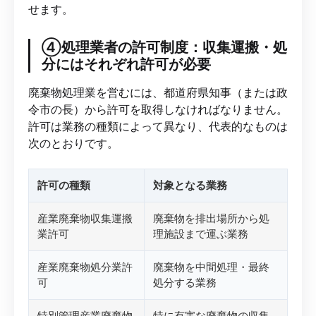
せます。
④処理業者の許可制度：収集運搬・処
分にはそれぞれ許可が必要
廃棄物処理業を営むには、都道府県知事（または政
令市の長）から許可を取得しなければなりません。
許可は業務の種類によって異なり、代表的なものは
次のとおりです。
許可の種類
対象となる業務
産業廃棄物収集運搬
廃棄物を排出場所から処
業許可
理施設まで運ぶ業務
産業廃棄物処分業許
廃棄物を中間処理・最終
可
処分する業務
特別管理産業廃棄物
特に有害な廃棄物の収集