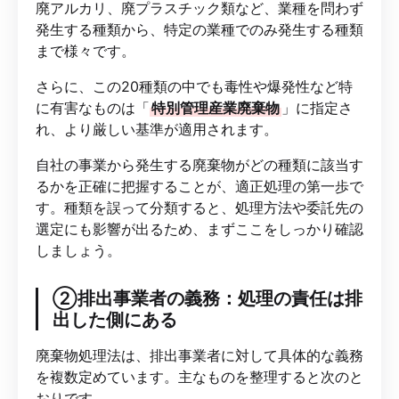
廃アルカリ、廃プラスチック類など、業種を問わず
発生する種類から、特定の業種でのみ発生する種類
まで様々です。
さらに、この20種類の中でも毒性や爆発性など特
に有害なものは「
特別管理産業廃棄物
」に指定さ
れ、より厳しい基準が適用されます。
自社の事業から発生する廃棄物がどの種類に該当す
るかを正確に把握することが、適正処理の第一歩で
す。種類を誤って分類すると、処理方法や委託先の
選定にも影響が出るため、まずここをしっかり確認
しましょう。
②排出事業者の義務：処理の責任は排
出した側にある
廃棄物処理法は、排出事業者に対して具体的な義務
を複数定めています。主なものを整理すると次のと
おりです。