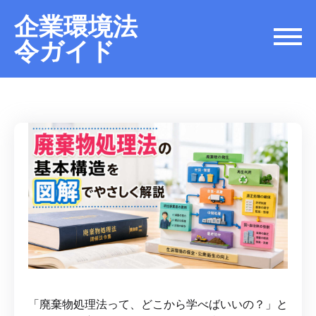
企業環境法
令ガイド
「廃棄物処理法って、どこから学べばいいの？」と