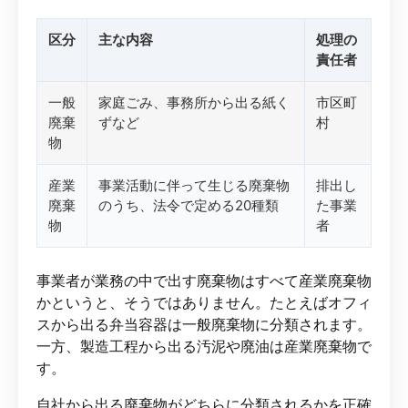
区分
主な内容
処理の
責任者
一般
家庭ごみ、事務所から出る紙く
市区町
廃棄
ずなど
村
物
産業
事業活動に伴って生じる廃棄物
排出し
廃棄
のうち、法令で定める20種類
た事業
物
者
事業者が業務の中で出す廃棄物はすべて産業廃棄物
かというと、そうではありません。たとえばオフィ
スから出る弁当容器は一般廃棄物に分類されます。
一方、製造工程から出る汚泥や廃油は産業廃棄物で
す。
自社から出る廃棄物がどちらに分類されるかを正確