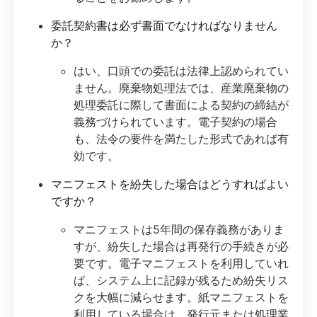
委託契約書は必ず書面でなければなりません
か？
はい、口頭での委託は法律上認められてい
ません。廃棄物処理法では、産業廃棄物の
処理委託に際して書面による契約の締結が
義務づけられています。電子契約の場合
も、法令の要件を満たした形式であれば有
効です。
マニフェストを紛失した場合はどうすればよい
ですか？
マニフェストは5年間の保存義務がありま
すが、紛失した場合は再発行の手続きが必
要です。電子マニフェストを利用していれ
ば、システム上に記録が残るため紛失リス
クを大幅に減らせます。紙マニフェストを
利用している場合は、発行元または処理業