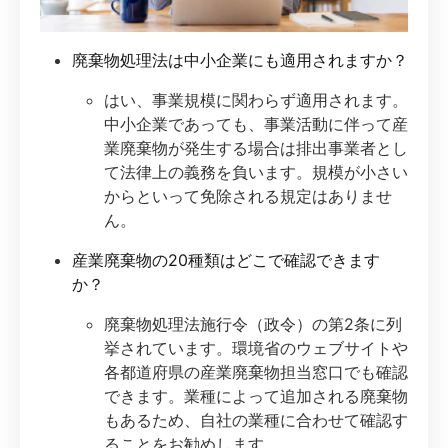
廃棄物処理法は中小企業にも適用されますか？
はい、事業規模に関わらず適用されます。
中小企業であっても、事業活動に伴って産
業廃棄物が発生する場合は排出事業者とし
て法律上の義務を負います。規模が小さい
からといって免除される規定はありませ
ん。
産業廃棄物の20種類はどこで確認できます
か？
廃棄物処理法施行令（政令）の第2条に列
挙されています。環境省のウェブサイトや
各都道府県の産業廃棄物担当窓口でも確認
できます。業種によって追加される廃棄物
もあるため、自社の業種に合わせて確認す
ることをお勧めします。