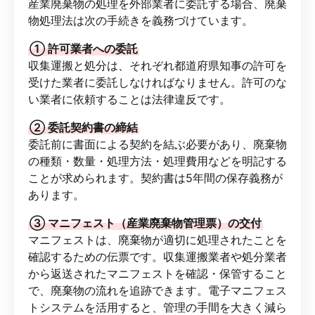
産業廃棄物の処理を外部業者に委託する場合、廃棄
物処理法は次の手続きを義務づけています。
① 許可業者への委託
収集運搬と処分は、それぞれ都道府県知事の許可を
受けた業者に委託しなければなりません。許可のな
い業者に依頼することは法律違反です。
② 委託契約書の締結
委託前に書面による契約を結ぶ必要があり、廃棄物
の種類・数量・処理方法・処理費用などを明記する
ことが求められます。契約書は5年間の保存義務が
あります。
③ マニフェスト（産業廃棄物管理票）の交付
マニフェストは、廃棄物が適切に処理されたことを
確認するための伝票です。収集運搬業者や処分業者
から返送されたマニフェストを確認・保管すること
で、廃棄物の流れを追跡できます。電子マニフェス
トシステムを活用すると、管理の手間を大きく減ら