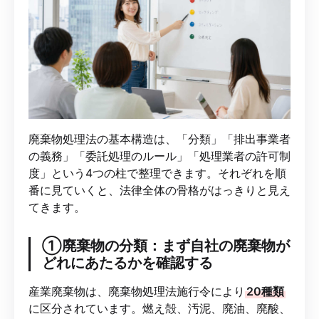
廃棄物処理法の基本構造は、「分類」「排出事業者
の義務」「委託処理のルール」「処理業者の許可制
度」という4つの柱で整理できます。それぞれを順
番に見ていくと、法律全体の骨格がはっきりと見え
てきます。
①廃棄物の分類：まず自社の廃棄物が
どれにあたるかを確認する
産業廃棄物は、廃棄物処理法施行令により
20種類
に区分されています。燃え殻、汚泥、廃油、廃酸、