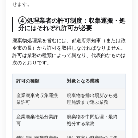
せます。
④処理業者の許可制度：収集運搬・処
分にはそれぞれ許可が必要
廃棄物処理業を営むには、都道府県知事（または政
令市の長）から許可を取得しなければなりません。
許可は業務の種類によって異なり、代表的なものは
次のとおりです。
許可の種類
対象となる業務
産業廃棄物収集運搬
廃棄物を排出場所から処
業許可
理施設まで運ぶ業務
産業廃棄物処分業許
廃棄物を中間処理・最終
可
処分する業務
特別管理産業廃棄物
特に有害な廃棄物の収集