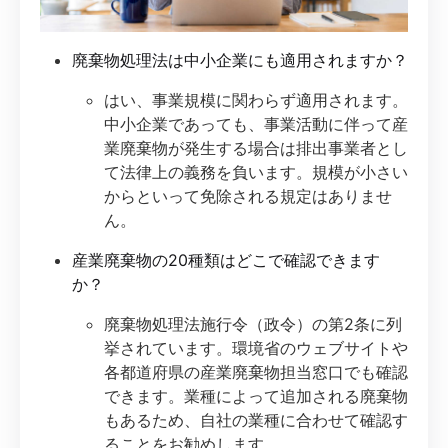
廃棄物処理法は中小企業にも適用されますか？
はい、事業規模に関わらず適用されます。
中小企業であっても、事業活動に伴って産
業廃棄物が発生する場合は排出事業者とし
て法律上の義務を負います。規模が小さい
からといって免除される規定はありませ
ん。
産業廃棄物の20種類はどこで確認できます
か？
廃棄物処理法施行令（政令）の第2条に列
挙されています。環境省のウェブサイトや
各都道府県の産業廃棄物担当窓口でも確認
できます。業種によって追加される廃棄物
もあるため、自社の業種に合わせて確認す
ることをお勧めします。