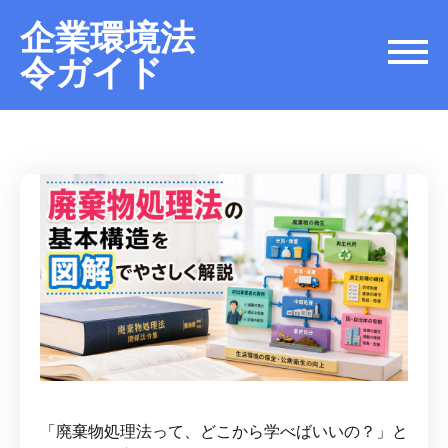
企業環境法
令ガイド
「廃棄物処理法って、どこから学べばいいの？」と