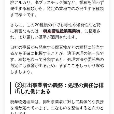
廃アルカリ、廃プラスチック類など、業種を問わず
発生する種類から、特定の業種でのみ発生する種類
まで様々です。
さらに、この20種類の中でも毒性や爆発性など特
に有害なものは「
特別管理産業廃棄物
」に指定さ
れ、より厳しい基準が適用されます。
自社の事業から発生する廃棄物がどの種類に該当す
るかを正確に把握することが、適正処理の第一歩で
す。種類を誤って分類すると、処理方法や委託先の
選定にも影響が出るため、まずここをしっかり確認
しましょう。
②排出事業者の義務：処理の責任は排
出した側にある
廃棄物処理法は、排出事業者に対して具体的な義務
を複数定めています。主なものを整理すると次のと
おりです。