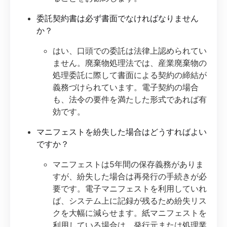
委託契約書は必ず書面でなければなりません
か？
はい、口頭での委託は法律上認められてい
ません。廃棄物処理法では、産業廃棄物の
処理委託に際して書面による契約の締結が
義務づけられています。電子契約の場合
も、法令の要件を満たした形式であれば有
効です。
マニフェストを紛失した場合はどうすればよい
ですか？
マニフェストは5年間の保存義務がありま
すが、紛失した場合は再発行の手続きが必
要です。電子マニフェストを利用していれ
ば、システム上に記録が残るため紛失リス
クを大幅に減らせます。紙マニフェストを
利用している場合は、発行元または処理業