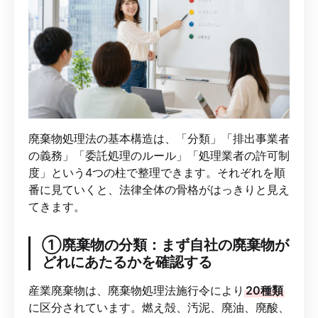
廃棄物処理法の基本構造は、「分類」「排出事業者
の義務」「委託処理のルール」「処理業者の許可制
度」という4つの柱で整理できます。それぞれを順
番に見ていくと、法律全体の骨格がはっきりと見え
てきます。
①廃棄物の分類：まず自社の廃棄物が
どれにあたるかを確認する
産業廃棄物は、廃棄物処理法施行令により
20種類
に区分されています。燃え殻、汚泥、廃油、廃酸、