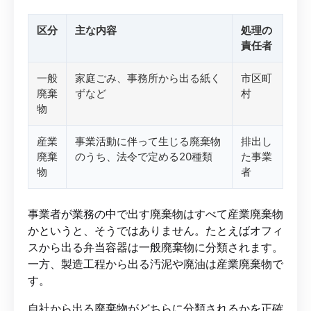
区分
主な内容
処理の
責任者
一般
家庭ごみ、事務所から出る紙く
市区町
廃棄
ずなど
村
物
産業
事業活動に伴って生じる廃棄物
排出し
廃棄
のうち、法令で定める20種類
た事業
物
者
事業者が業務の中で出す廃棄物はすべて産業廃棄物
かというと、そうではありません。たとえばオフィ
スから出る弁当容器は一般廃棄物に分類されます。
一方、製造工程から出る汚泥や廃油は産業廃棄物で
す。
自社から出る廃棄物がどちらに分類されるかを正確