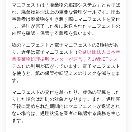
マニフェストは「廃棄物の追跡システム」とも呼ば
れ、廃棄物処理法上の重要な管理ツールです。排出
事業者は廃棄物を引き渡す際にマニフェストを交付
し、処理が完了した後に返送されたマニフェストの
内容を確認・保管する義務を負います。
紙のマニフェストと電子マニフェストの2種類があ
り、近年は電子マニフェスト（
公益財団法人日本産
業廃棄物処理振興センターが運営するJWNETシス
テム
）の利用が広がっています。電子マニフェスト
を使うと、紙の保管や転記ミスのリスクを減らせま
す。
マニフェストの交付を怠ったり、虚偽の記載をした
りした場合は罰則の対象となります。また、処理完
了後に定められた期間内にマニフェストが返送され
ない場合は、処理状況を業者に確認する義務も生じ
ます。