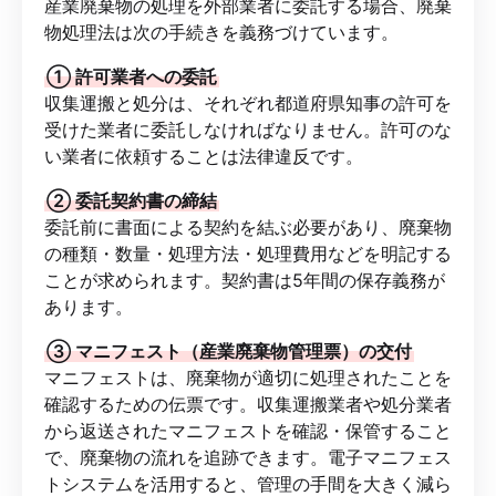
産業廃棄物の処理を外部業者に委託する場合、廃棄
物処理法は次の手続きを義務づけています。
① 許可業者への委託
収集運搬と処分は、それぞれ都道府県知事の許可を
受けた業者に委託しなければなりません。許可のな
い業者に依頼することは法律違反です。
② 委託契約書の締結
委託前に書面による契約を結ぶ必要があり、廃棄物
の種類・数量・処理方法・処理費用などを明記する
ことが求められます。契約書は5年間の保存義務が
あります。
③ マニフェスト（産業廃棄物管理票）の交付
マニフェストは、廃棄物が適切に処理されたことを
確認するための伝票です。収集運搬業者や処分業者
から返送されたマニフェストを確認・保管すること
で、廃棄物の流れを追跡できます。電子マニフェス
トシステムを活用すると、管理の手間を大きく減ら