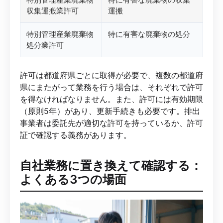
収集運搬業許可
運搬
特別管理産業廃棄物
特に有害な廃棄物の処分
処分業許可
許可は都道府県ごとに取得が必要で、複数の都道府
県にまたがって業務を行う場合は、それぞれで許可
を得なければなりません。また、許可には有効期限
（原則5年）があり、更新手続きも必要です。排出
事業者は委託先が適切な許可を持っているか、許可
証で確認する義務があります。
自社業務に置き換えて確認する：
よくある3つの場面