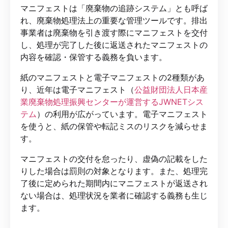
マニフェストは「廃棄物の追跡システム」とも呼ば
れ、廃棄物処理法上の重要な管理ツールです。排出
事業者は廃棄物を引き渡す際にマニフェストを交付
し、処理が完了した後に返送されたマニフェストの
内容を確認・保管する義務を負います。
紙のマニフェストと電子マニフェストの2種類があ
り、近年は電子マニフェスト（
公益財団法人日本産
業廃棄物処理振興センターが運営するJWNETシス
テム
）の利用が広がっています。電子マニフェスト
を使うと、紙の保管や転記ミスのリスクを減らせま
す。
マニフェストの交付を怠ったり、虚偽の記載をした
りした場合は罰則の対象となります。また、処理完
了後に定められた期間内にマニフェストが返送され
ない場合は、処理状況を業者に確認する義務も生じ
ます。