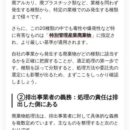
廃アルカリ、廃プラスチック類など、業種を問わず
発生する種類から、特定の業種でのみ発生する種類
まで様々です。
さらに、この20種類の中でも毒性や爆発性など特
に有害なものは「
特別管理産業廃棄物
」に指定さ
れ、より厳しい基準が適用されます。
自社の事業から発生する廃棄物がどの種類に該当す
るかを正確に把握することが、適正処理の第一歩で
す。種類を誤って分類すると、処理方法や委託先の
選定にも影響が出るため、まずここをしっかり確認
しましょう。
②排出事業者の義務：処理の責任は排
出した側にある
廃棄物処理法は、排出事業者に対して具体的な義務
を複数定めています。主なものを整理すると次のと
おりです。