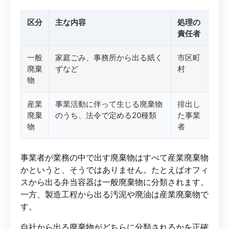
区分
主な内容
処理の
責任者
一般
家庭ごみ、事務所から出る紙く
市区町
廃棄
ずなど
村
物
産業
事業活動に伴って生じる廃棄物
排出し
廃棄
のうち、法令で定める20種類
た事業
物
者
事業者が業務の中で出す廃棄物はすべて産業廃棄物
かというと、そうではありません。たとえばオフィ
スから出る弁当容器は一般廃棄物に分類されます。
一方、製造工程から出る汚泥や廃油は産業廃棄物で
す。
自社から出る廃棄物がどちらに分類されるかを正確