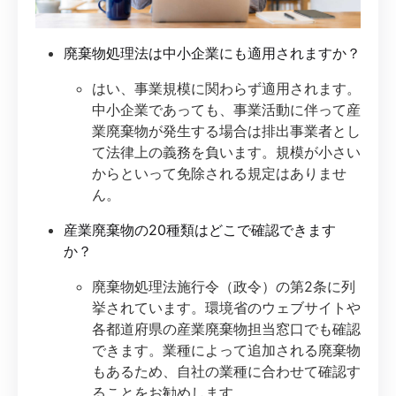
廃棄物処理法は中小企業にも適用されますか？
はい、事業規模に関わらず適用されます。
中小企業であっても、事業活動に伴って産
業廃棄物が発生する場合は排出事業者とし
て法律上の義務を負います。規模が小さい
からといって免除される規定はありませ
ん。
産業廃棄物の20種類はどこで確認できます
か？
廃棄物処理法施行令（政令）の第2条に列
挙されています。環境省のウェブサイトや
各都道府県の産業廃棄物担当窓口でも確認
できます。業種によって追加される廃棄物
もあるため、自社の業種に合わせて確認す
ることをお勧めします。