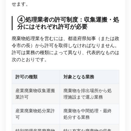
せます。
④処理業者の許可制度：収集運搬・処
分にはそれぞれ許可が必要
廃棄物処理業を営むには、都道府県知事（または政
令市の長）から許可を取得しなければなりません。
許可は業務の種類によって異なり、代表的なものは
次のとおりです。
許可の種類
対象となる業務
産業廃棄物収集運搬
廃棄物を排出場所から処
業許可
理施設まで運ぶ業務
産業廃棄物処分業許
廃棄物を中間処理・最終
可
処分する業務
特別管理産業廃棄物
特に有害な廃棄物の収集