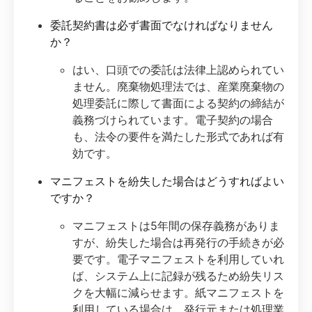
委託契約書は必ず書面でなければなりません
か？
はい、口頭での委託は法律上認められてい
ません。廃棄物処理法では、産業廃棄物の
処理委託に際して書面による契約の締結が
義務づけられています。電子契約の場合
も、法令の要件を満たした形式であれば有
効です。
マニフェストを紛失した場合はどうすればよい
ですか？
マニフェストは5年間の保存義務がありま
すが、紛失した場合は再発行の手続きが必
要です。電子マニフェストを利用していれ
ば、システム上に記録が残るため紛失リス
クを大幅に減らせます。紙マニフェストを
利用している場合は、発行元または処理業