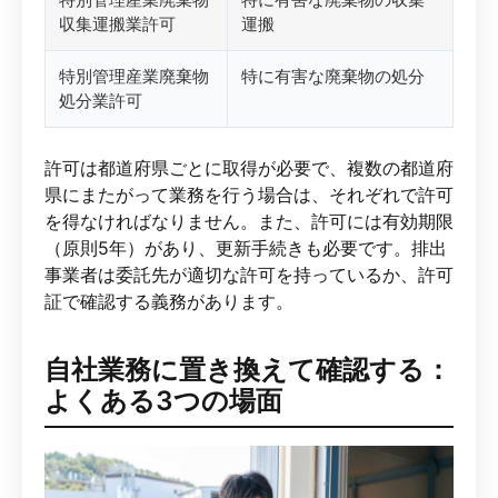
収集運搬業許可
運搬
特別管理産業廃棄物
特に有害な廃棄物の処分
処分業許可
許可は都道府県ごとに取得が必要で、複数の都道府
県にまたがって業務を行う場合は、それぞれで許可
を得なければなりません。また、許可には有効期限
（原則5年）があり、更新手続きも必要です。排出
事業者は委託先が適切な許可を持っているか、許可
証で確認する義務があります。
自社業務に置き換えて確認する：
よくある3つの場面