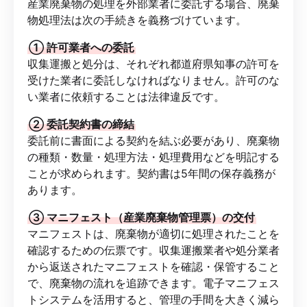
産業廃棄物の処理を外部業者に委託する場合、廃棄
物処理法は次の手続きを義務づけています。
① 許可業者への委託
収集運搬と処分は、それぞれ都道府県知事の許可を
受けた業者に委託しなければなりません。許可のな
い業者に依頼することは法律違反です。
② 委託契約書の締結
委託前に書面による契約を結ぶ必要があり、廃棄物
の種類・数量・処理方法・処理費用などを明記する
ことが求められます。契約書は5年間の保存義務が
あります。
③ マニフェスト（産業廃棄物管理票）の交付
マニフェストは、廃棄物が適切に処理されたことを
確認するための伝票です。収集運搬業者や処分業者
から返送されたマニフェストを確認・保管すること
で、廃棄物の流れを追跡できます。電子マニフェス
トシステムを活用すると、管理の手間を大きく減ら