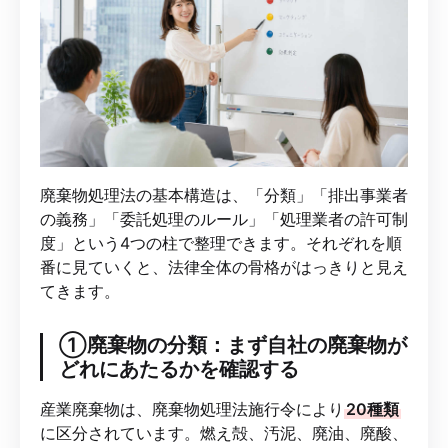
廃棄物処理法の基本構造は、「分類」「排出事業者
の義務」「委託処理のルール」「処理業者の許可制
度」という4つの柱で整理できます。それぞれを順
番に見ていくと、法律全体の骨格がはっきりと見え
てきます。
①廃棄物の分類：まず自社の廃棄物が
どれにあたるかを確認する
産業廃棄物は、廃棄物処理法施行令により
20種類
に区分されています。燃え殻、汚泥、廃油、廃酸、