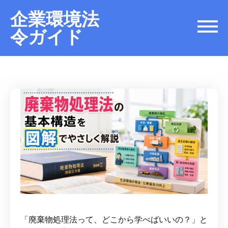
企業環境法
令ガイド
「廃棄物処理法って、どこから学べばいいの？」と