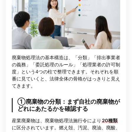
廃棄物処理法の基本構造は、「分類」「排出事業者
の義務」「委託処理のルール」「処理業者の許可制
度」という4つの柱で整理できます。それぞれを順
番に見ていくと、法律全体の骨格がはっきりと見え
てきます。
①廃棄物の分類：まず自社の廃棄物が
どれにあたるかを確認する
産業廃棄物は、廃棄物処理法施行令により
20種類
に区分されています。燃え殻、汚泥、廃油、廃酸、