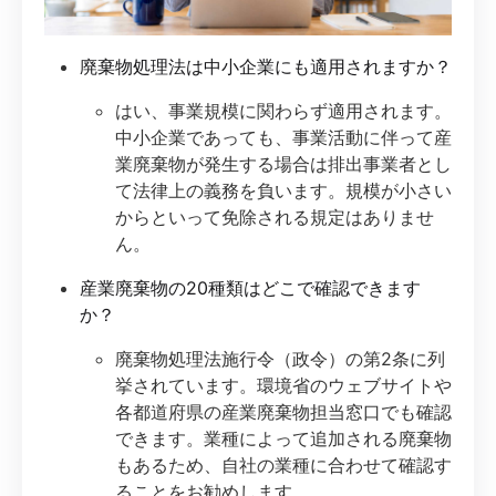
廃棄物処理法は中小企業にも適用されますか？
はい、事業規模に関わらず適用されます。
中小企業であっても、事業活動に伴って産
業廃棄物が発生する場合は排出事業者とし
て法律上の義務を負います。規模が小さい
からといって免除される規定はありませ
ん。
産業廃棄物の20種類はどこで確認できます
か？
廃棄物処理法施行令（政令）の第2条に列
挙されています。環境省のウェブサイトや
各都道府県の産業廃棄物担当窓口でも確認
できます。業種によって追加される廃棄物
もあるため、自社の業種に合わせて確認す
ることをお勧めします。