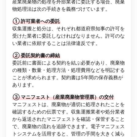
産業廃棄物の処理を外部業者に委託する場合、廃棄
物処理法は次の手続きを義務づけています。
① 許可業者への委託
収集運搬と処分は、それぞれ都道府県知事の許可を
受けた業者に委託しなければなりません。許可のな
い業者に依頼することは法律違反です。
② 委託契約書の締結
委託前に書面による契約を結ぶ必要があり、廃棄物
の種類・数量・処理方法・処理費用などを明記する
ことが求められます。契約書は5年間の保存義務が
あります。
③ マニフェスト（産業廃棄物管理票）の交付
マニフェストは、廃棄物が適切に処理されたことを
確認するための伝票です。収集運搬業者や処分業者
から返送されたマニフェストを確認・保管すること
で、廃棄物の流れを追跡できます。電子マニフェス
トシステムを活用すると、管理の手間を大きく減ら