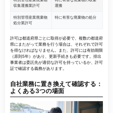
収集運搬業許可
運搬
特別管理産業廃棄物
特に有害な廃棄物の処分
処分業許可
許可は都道府県ごとに取得が必要で、複数の都道府
県にまたがって業務を行う場合は、それぞれで許可
を得なければなりません。また、許可には有効期限
（原則5年）があり、更新手続きも必要です。排出
事業者は委託先が適切な許可を持っているか、許可
証で確認する義務があります。
自社業務に置き換えて確認する：
よくある3つの場面