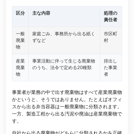
区分
主な内容
処理の
責任者
一般
家庭ごみ、事務所から出る紙く
市区町
廃棄
ずなど
村
物
産業
事業活動に伴って生じる廃棄物
排出し
廃棄
のうち、法令で定める20種類
た事業
物
者
事業者が業務の中で出す廃棄物はすべて産業廃棄物
かというと、そうではありません。たとえばオフィ
スから出る弁当容器は一般廃棄物に分類されます。
一方、製造工程から出る汚泥や廃油は産業廃棄物で
す。
自社から出る廃棄物がどちらに分類されるかを正確