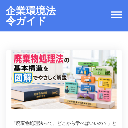
企業環境法
令ガイド
「廃棄物処理法って、どこから学べばいいの？」と