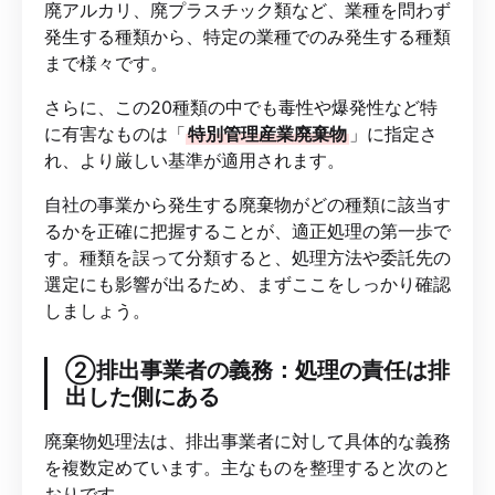
廃アルカリ、廃プラスチック類など、業種を問わず
発生する種類から、特定の業種でのみ発生する種類
まで様々です。
さらに、この20種類の中でも毒性や爆発性など特
に有害なものは「
特別管理産業廃棄物
」に指定さ
れ、より厳しい基準が適用されます。
自社の事業から発生する廃棄物がどの種類に該当す
るかを正確に把握することが、適正処理の第一歩で
す。種類を誤って分類すると、処理方法や委託先の
選定にも影響が出るため、まずここをしっかり確認
しましょう。
②排出事業者の義務：処理の責任は排
出した側にある
廃棄物処理法は、排出事業者に対して具体的な義務
を複数定めています。主なものを整理すると次のと
おりです。