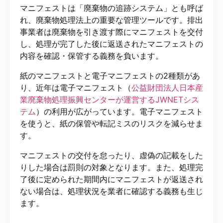
マニフェストは「廃棄物の追跡システム」とも呼ば
れ、廃棄物処理法上の重要な管理ツールです。排出
事業者は廃棄物を引き渡す際にマニフェストを交付
し、処理が完了した後に返送されたマニフェストの
内容を確認・保管する義務を負います。
紙のマニフェストと電子マニフェストの2種類があ
り、近年は電子マニフェスト（
公益財団法人日本産
業廃棄物処理振興センターが運営するJWNETシス
テム
）の利用が広がっています。電子マニフェスト
を使うと、紙の保管や転記ミスのリスクを減らせま
す。
マニフェストの交付を怠ったり、虚偽の記載をした
りした場合は罰則の対象となります。また、処理完
了後に定められた期間内にマニフェストが返送され
ない場合は、処理状況を業者に確認する義務も生じ
ます。