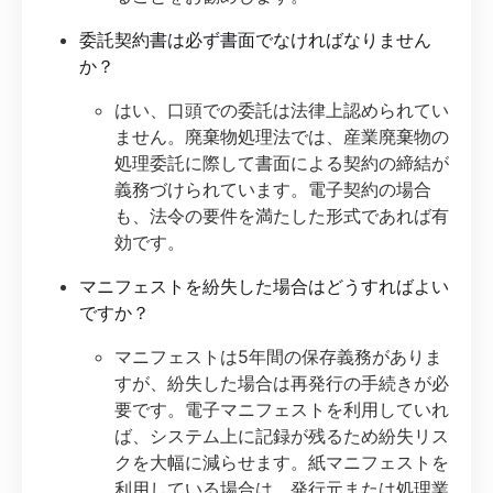
委託契約書は必ず書面でなければなりません
か？
はい、口頭での委託は法律上認められてい
ません。廃棄物処理法では、産業廃棄物の
処理委託に際して書面による契約の締結が
義務づけられています。電子契約の場合
も、法令の要件を満たした形式であれば有
効です。
マニフェストを紛失した場合はどうすればよい
ですか？
マニフェストは5年間の保存義務がありま
すが、紛失した場合は再発行の手続きが必
要です。電子マニフェストを利用していれ
ば、システム上に記録が残るため紛失リス
クを大幅に減らせます。紙マニフェストを
利用している場合は、発行元または処理業