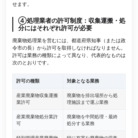
せます。
④処理業者の許可制度：収集運搬・処
分にはそれぞれ許可が必要
廃棄物処理業を営むには、都道府県知事（または政
令市の長）から許可を取得しなければなりません。
許可は業務の種類によって異なり、代表的なものは
次のとおりです。
許可の種類
対象となる業務
産業廃棄物収集運搬
廃棄物を排出場所から処
業許可
理施設まで運ぶ業務
産業廃棄物処分業許
廃棄物を中間処理・最終
可
処分する業務
特別管理産業廃棄物
特に有害な廃棄物の収集