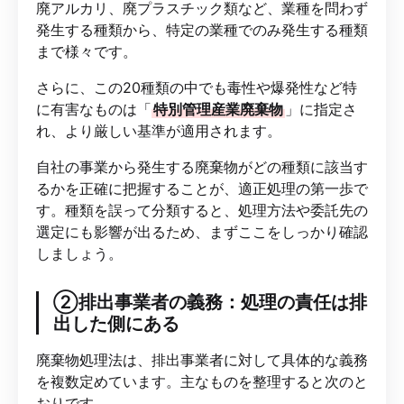
廃アルカリ、廃プラスチック類など、業種を問わず
発生する種類から、特定の業種でのみ発生する種類
まで様々です。
さらに、この20種類の中でも毒性や爆発性など特
に有害なものは「
特別管理産業廃棄物
」に指定さ
れ、より厳しい基準が適用されます。
自社の事業から発生する廃棄物がどの種類に該当す
るかを正確に把握することが、適正処理の第一歩で
す。種類を誤って分類すると、処理方法や委託先の
選定にも影響が出るため、まずここをしっかり確認
しましょう。
②排出事業者の義務：処理の責任は排
出した側にある
廃棄物処理法は、排出事業者に対して具体的な義務
を複数定めています。主なものを整理すると次のと
おりです。