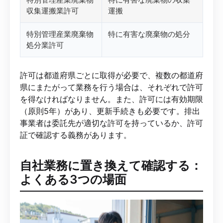
収集運搬業許可
運搬
特別管理産業廃棄物
特に有害な廃棄物の処分
処分業許可
許可は都道府県ごとに取得が必要で、複数の都道府
県にまたがって業務を行う場合は、それぞれで許可
を得なければなりません。また、許可には有効期限
（原則5年）があり、更新手続きも必要です。排出
事業者は委託先が適切な許可を持っているか、許可
証で確認する義務があります。
自社業務に置き換えて確認する：
よくある3つの場面