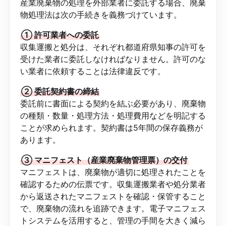
産業廃棄物の処理を外部業者に委託する場合、廃棄
物処理法は次の手続きを義務づけています。
① 許可業者への委託
収集運搬と処分は、それぞれ都道府県知事の許可を
受けた業者に委託しなければなりません。許可のな
い業者に依頼することは法律違反です。
② 委託契約書の締結
委託前に書面による契約を結ぶ必要があり、廃棄物
の種類・数量・処理方法・処理費用などを明記する
ことが求められます。契約書は5年間の保存義務が
あります。
③ マニフェスト（産業廃棄物管理票）の交付
マニフェストは、廃棄物が適切に処理されたことを
確認するための伝票です。収集運搬業者や処分業者
から返送されたマニフェストを確認・保管すること
で、廃棄物の流れを追跡できます。電子マニフェス
トシステムを活用すると、管理の手間を大きく減ら