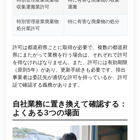
収集運搬業許可
運搬
特別管理産業廃棄物
特に有害な廃棄物の処分
処分業許可
許可は都道府県ごとに取得が必要で、複数の都道府
県にまたがって業務を行う場合は、それぞれで許可
を得なければなりません。また、許可には有効期限
（原則5年）があり、更新手続きも必要です。排出
事業者は委託先が適切な許可を持っているか、許可
証で確認する義務があります。
自社業務に置き換えて確認する：
よくある3つの場面