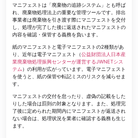
マニフェストは「廃棄物の追跡システム」とも呼ば
れ、廃棄物処理法上の重要な管理ツールです。排出
事業者は廃棄物を引き渡す際にマニフェストを交付
し、処理が完了した後に返送されたマニフェストの
内容を確認・保管する義務を負います。
紙のマニフェストと電子マニフェストの2種類があ
り、近年は電子マニフェスト（
公益財団法人日本産
業廃棄物処理振興センターが運営するJWNETシス
テム
）の利用が広がっています。電子マニフェスト
を使うと、紙の保管や転記ミスのリスクを減らせま
す。
マニフェストの交付を怠ったり、虚偽の記載をした
りした場合は罰則の対象となります。また、処理完
了後に定められた期間内にマニフェストが返送され
ない場合は、処理状況を業者に確認する義務も生じ
ます。