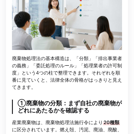
廃棄物処理法の基本構造は、「分類」「排出事業者
の義務」「委託処理のルール」「処理業者の許可制
度」という4つの柱で整理できます。それぞれを順
番に見ていくと、法律全体の骨格がはっきりと見え
てきます。
①廃棄物の分類：まず自社の廃棄物が
どれにあたるかを確認する
産業廃棄物は、廃棄物処理法施行令により
20種類
に区分されています。燃え殻、汚泥、廃油、廃酸、