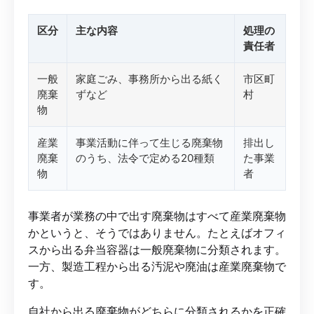
区分
主な内容
処理の
責任者
一般
家庭ごみ、事務所から出る紙く
市区町
廃棄
ずなど
村
物
産業
事業活動に伴って生じる廃棄物
排出し
廃棄
のうち、法令で定める20種類
た事業
物
者
事業者が業務の中で出す廃棄物はすべて産業廃棄物
かというと、そうではありません。たとえばオフィ
スから出る弁当容器は一般廃棄物に分類されます。
一方、製造工程から出る汚泥や廃油は産業廃棄物で
す。
自社から出る廃棄物がどちらに分類されるかを正確