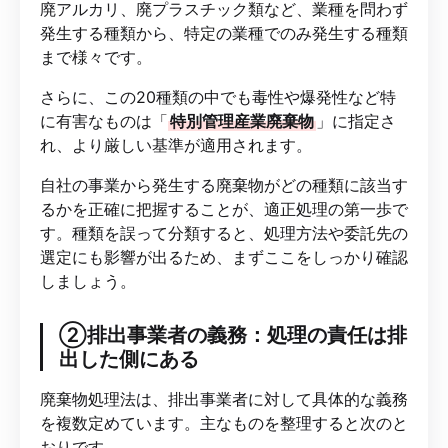
廃アルカリ、廃プラスチック類など、業種を問わず
発生する種類から、特定の業種でのみ発生する種類
まで様々です。
さらに、この20種類の中でも毒性や爆発性など特
に有害なものは「
特別管理産業廃棄物
」に指定さ
れ、より厳しい基準が適用されます。
自社の事業から発生する廃棄物がどの種類に該当す
るかを正確に把握することが、適正処理の第一歩で
す。種類を誤って分類すると、処理方法や委託先の
選定にも影響が出るため、まずここをしっかり確認
しましょう。
②排出事業者の義務：処理の責任は排
出した側にある
廃棄物処理法は、排出事業者に対して具体的な義務
を複数定めています。主なものを整理すると次のと
おりです。