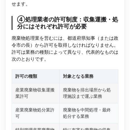
せます。
④処理業者の許可制度：収集運搬・処
分にはそれぞれ許可が必要
廃棄物処理業を営むには、都道府県知事（または政
令市の長）から許可を取得しなければなりません。
許可は業務の種類によって異なり、代表的なものは
次のとおりです。
許可の種類
対象となる業務
産業廃棄物収集運搬
廃棄物を排出場所から処
業許可
理施設まで運ぶ業務
産業廃棄物処分業許
廃棄物を中間処理・最終
可
処分する業務
特別管理産業廃棄物
特に有害な廃棄物の収集