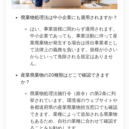
廃棄物処理法は中小企業にも適用されますか？
はい、事業規模に関わらず適用されます。
中小企業であっても、事業活動に伴って産
業廃棄物が発生する場合は排出事業者とし
て法律上の義務を負います。規模が小さい
からといって免除される規定はありませ
ん。
産業廃棄物の20種類はどこで確認できます
か？
廃棄物処理法施行令（政令）の第2条に列
挙されています。環境省のウェブサイトや
各都道府県の産業廃棄物担当窓口でも確認
できます。業種によって追加される廃棄物
もあるため、自社の業種に合わせて確認す
ることをお勧めします。