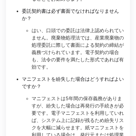
委託契約書は必ず書面でなければなりません
か？
はい、口頭での委託は法律上認められてい
ません。廃棄物処理法では、産業廃棄物の
処理委託に際して書面による契約の締結が
義務づけられています。電子契約の場合
も、法令の要件を満たした形式であれば有
効です。
マニフェストを紛失した場合はどうすればよい
ですか？
マニフェストは5年間の保存義務がありま
すが、紛失した場合は再発行の手続きが必
要です。電子マニフェストを利用していれ
ば、システム上に記録が残るため紛失リス
クを大幅に減らせます。紙マニフェストを
利用している場合は、発行元または処理業