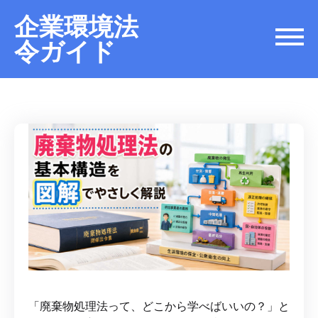
企業環境法
令ガイド
「廃棄物処理法って、どこから学べばいいの？」と