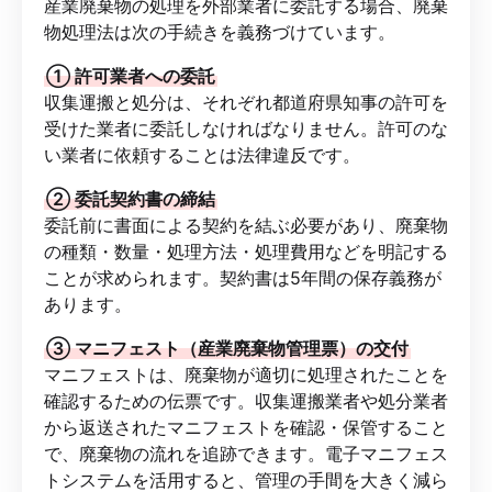
産業廃棄物の処理を外部業者に委託する場合、廃棄
物処理法は次の手続きを義務づけています。
① 許可業者への委託
収集運搬と処分は、それぞれ都道府県知事の許可を
受けた業者に委託しなければなりません。許可のな
い業者に依頼することは法律違反です。
② 委託契約書の締結
委託前に書面による契約を結ぶ必要があり、廃棄物
の種類・数量・処理方法・処理費用などを明記する
ことが求められます。契約書は5年間の保存義務が
あります。
③ マニフェスト（産業廃棄物管理票）の交付
マニフェストは、廃棄物が適切に処理されたことを
確認するための伝票です。収集運搬業者や処分業者
から返送されたマニフェストを確認・保管すること
で、廃棄物の流れを追跡できます。電子マニフェス
トシステムを活用すると、管理の手間を大きく減ら