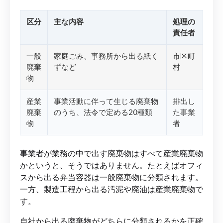
区分
主な内容
処理の
責任者
一般
家庭ごみ、事務所から出る紙く
市区町
廃棄
ずなど
村
物
産業
事業活動に伴って生じる廃棄物
排出し
廃棄
のうち、法令で定める20種類
た事業
物
者
事業者が業務の中で出す廃棄物はすべて産業廃棄物
かというと、そうではありません。たとえばオフィ
スから出る弁当容器は一般廃棄物に分類されます。
一方、製造工程から出る汚泥や廃油は産業廃棄物で
す。
自社から出る廃棄物がどちらに分類されるかを正確