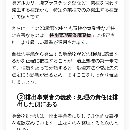
廃アルカリ、廃プラスチック類など、業種を問わず
発生する種類から、特定の業種でのみ発生する種類
まで様々です。
さらに、この20種類の中でも毒性や爆発性など特
に有害なものは「
特別管理産業廃棄物
」に指定さ
れ、より厳しい基準が適用されます。
自社の事業から発生する廃棄物がどの種類に該当す
るかを正確に把握することが、適正処理の第一歩で
す。種類を誤って分類すると、処理方法や委託先の
選定にも影響が出るため、まずここをしっかり確認
しましょう。
②排出事業者の義務：処理の責任は排
出した側にある
廃棄物処理法は、排出事業者に対して具体的な義務
を複数定めています。主なものを整理すると次のと
おりです。