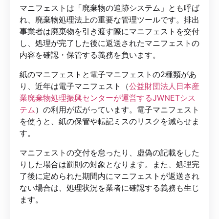
マニフェストは「廃棄物の追跡システム」とも呼ば
れ、廃棄物処理法上の重要な管理ツールです。排出
事業者は廃棄物を引き渡す際にマニフェストを交付
し、処理が完了した後に返送されたマニフェストの
内容を確認・保管する義務を負います。
紙のマニフェストと電子マニフェストの2種類があ
り、近年は電子マニフェスト（
公益財団法人日本産
業廃棄物処理振興センターが運営するJWNETシス
テム
）の利用が広がっています。電子マニフェスト
を使うと、紙の保管や転記ミスのリスクを減らせま
す。
マニフェストの交付を怠ったり、虚偽の記載をした
りした場合は罰則の対象となります。また、処理完
了後に定められた期間内にマニフェストが返送され
ない場合は、処理状況を業者に確認する義務も生じ
ます。