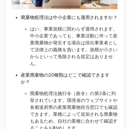
廃棄物処理法は中小企業にも適用されますか？
はい、事業規模に関わらず適用されます。
中小企業であっても、事業活動に伴って産
業廃棄物が発生する場合は排出事業者とし
て法律上の義務を負います。規模が小さい
からといって免除される規定はありませ
ん。
産業廃棄物の20種類はどこで確認できます
か？
廃棄物処理法施行令（政令）の第2条に列
挙されています。環境省のウェブサイトや
各都道府県の産業廃棄物担当窓口でも確認
できます。業種によって追加される廃棄物
もあるため、自社の業種に合わせて確認す
ることをお勧めします。