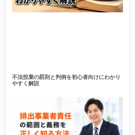
不法投棄の罰則と判例を初心者向けにわかり
やすく解説