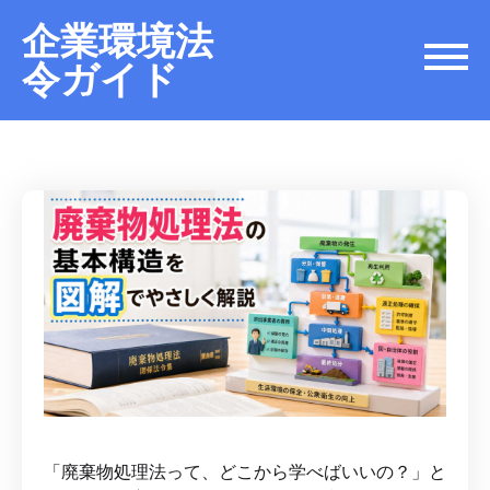
企業環境法
令ガイド
「廃棄物処理法って、どこから学べばいいの？」と