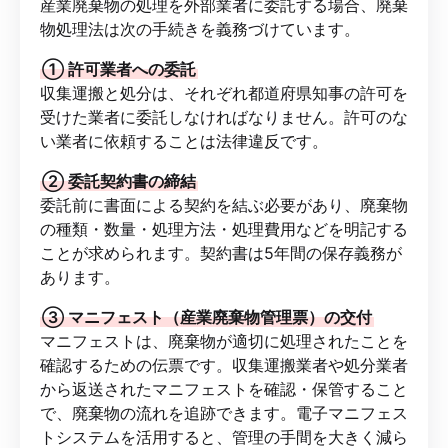
産業廃棄物の処理を外部業者に委託する場合、廃棄
物処理法は次の手続きを義務づけています。
① 許可業者への委託
収集運搬と処分は、それぞれ都道府県知事の許可を
受けた業者に委託しなければなりません。許可のな
い業者に依頼することは法律違反です。
② 委託契約書の締結
委託前に書面による契約を結ぶ必要があり、廃棄物
の種類・数量・処理方法・処理費用などを明記する
ことが求められます。契約書は5年間の保存義務が
あります。
③ マニフェスト（産業廃棄物管理票）の交付
マニフェストは、廃棄物が適切に処理されたことを
確認するための伝票です。収集運搬業者や処分業者
から返送されたマニフェストを確認・保管すること
で、廃棄物の流れを追跡できます。電子マニフェス
トシステムを活用すると、管理の手間を大きく減ら