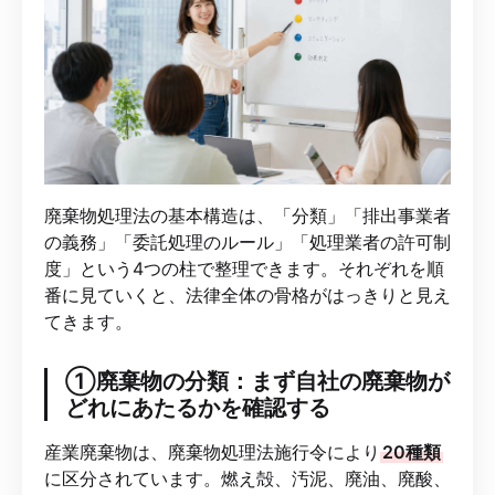
廃棄物処理法の基本構造は、「分類」「排出事業者
の義務」「委託処理のルール」「処理業者の許可制
度」という4つの柱で整理できます。それぞれを順
番に見ていくと、法律全体の骨格がはっきりと見え
てきます。
①廃棄物の分類：まず自社の廃棄物が
どれにあたるかを確認する
産業廃棄物は、廃棄物処理法施行令により
20種類
に区分されています。燃え殻、汚泥、廃油、廃酸、