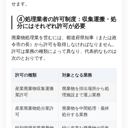
せます。
④処理業者の許可制度：収集運搬・処
分にはそれぞれ許可が必要
廃棄物処理業を営むには、都道府県知事（または政
令市の長）から許可を取得しなければなりません。
許可は業務の種類によって異なり、代表的なものは
次のとおりです。
許可の種類
対象となる業務
産業廃棄物収集運搬
廃棄物を排出場所から処
業許可
理施設まで運ぶ業務
産業廃棄物処分業許
廃棄物を中間処理・最終
可
処分する業務
特別管理産業廃棄物
特に有害な廃棄物の収集