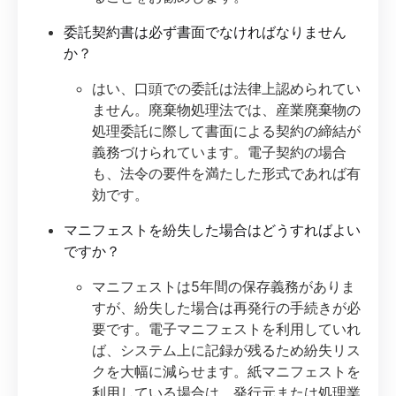
委託契約書は必ず書面でなければなりません
か？
はい、口頭での委託は法律上認められてい
ません。廃棄物処理法では、産業廃棄物の
処理委託に際して書面による契約の締結が
義務づけられています。電子契約の場合
も、法令の要件を満たした形式であれば有
効です。
マニフェストを紛失した場合はどうすればよい
ですか？
マニフェストは5年間の保存義務がありま
すが、紛失した場合は再発行の手続きが必
要です。電子マニフェストを利用していれ
ば、システム上に記録が残るため紛失リス
クを大幅に減らせます。紙マニフェストを
利用している場合は、発行元または処理業