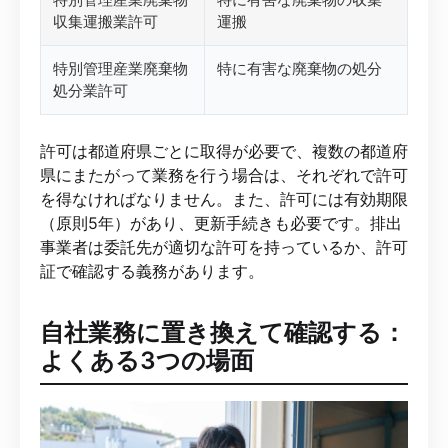
収集運搬業許可
運搬
特別管理産業廃棄物
特に有害な廃棄物の処分
処分業許可
許可は都道府県ごとに取得が必要で、複数の都道府
県にまたがって業務を行う場合は、それぞれで許可
を得なければなりません。また、許可には有効期限
（原則5年）があり、更新手続きも必要です。排出
事業者は委託先が適切な許可を持っているか、許可
証で確認する義務があります。
自社業務に置き換えて確認する：
よくある3つの場面